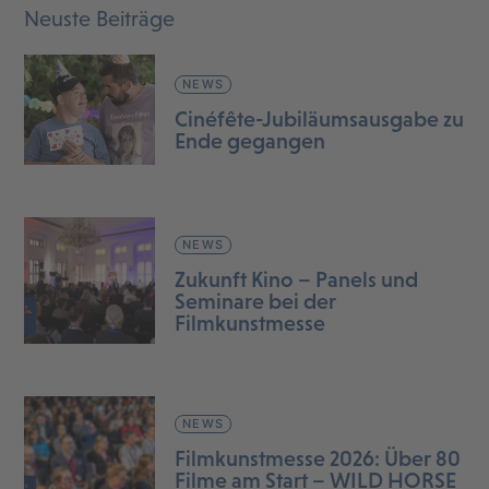
Neuste Beiträge
NEWS
Cinéfête-Jubiläumsausgabe zu
Ende gegangen
NEWS
Zukunft Kino – Panels und
Seminare bei der
Filmkunstmesse
NEWS
Filmkunstmesse 2026: Über 80
Filme am Start – WILD HORSE