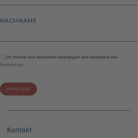
NACHNAME
Ich möchte den Newsletter empfangen und akzeptiere den
Datenschutz.
Kontakt