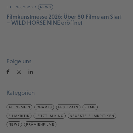
JULI 30, 2026
NEWS
Filmkunstmesse 2026: Über 80 Filme am Start
– WILD HORSE NINE eröffnet
Folge uns
Kategorien
ALLGEMEIN
CHARTS
FESTIVALS
FILME
FILMKRITIK
JETZT IM KINO
NEUESTE FILMKRITIKEN
NEWS
PRÄMIENFILME