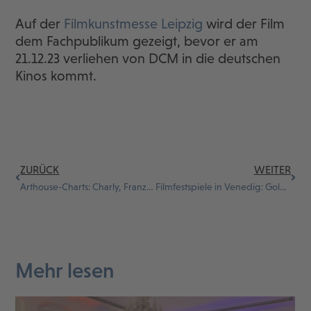
Auf der
Filmkunstmesse Leipzig
wird der Film
dem Fachpublikum gezeigt, bevor er am
21.12.23 verliehen von DCM in die deutschen
Kinos kommt.
ZURÜCK
WEITER
Arthouse-Charts: Charly, Franz und das fernöstliche Idyll
Filmfestspiele in Venedig: Goldener Löwe für „Poor Things“
Mehr lesen