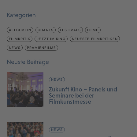
Kategorien
ALLGEMEIN
CHARTS
FESTIVALS
FILME
FILMKRITIK
JETZT IM KINO
NEUESTE FILMKRITIKEN
NEWS
PRÄMIENFILME
Neuste Beiträge
NEWS
Zukunft Kino – Panels und
Seminare bei der
Filmkunstmesse
NEWS