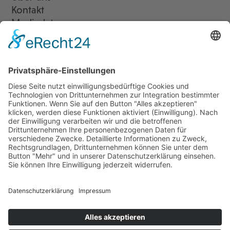
Kontakt
Mediadaten
Newsletter
LogIn
Legal
Impressum
Datenschutzerklärung
Cookie-Einstellungen
Programmkino.de richtet sich an Film- und Kinobegeisterte jeden
Geschlechts. Zur besseren Lesbarkeit haben wir uns aber entschlossen,