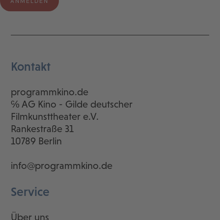
Kontakt
programmkino.de
℅ AG Kino - Gilde deutscher
Filmkunsttheater e.V.
Rankestraße 31
10789 Berlin
info@programmkino.de
Service
Über uns