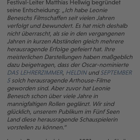
Festival-Leiter Matthias Hellwig begründet
seine Entscheidung:
„Ich habe Leonie
Beneschs Filmschaffen seit vielen Jahren
verfolgt und bewundert. Es hat mich deshalb
nicht überrascht, als sie in den vergangenen
Jahren in kurzen Abständen gleich mehrere
herausragende Erfolge gefeiert hat. Ihre
meisterlichen Darstellungen haben maßgeblich
dazu beigetragen, dass der Oscar-nominierte
DAS LEHRERZIMMER
,
HELDIN
und
SEPTEMBER
5
solch herausragende Arthouse-Filme
geworden sind. Aber zuvor hat Leonie
Benesch schon über viele Jahre in
mannigfaltigen Rollen geglänzt. Wir sind
glücklich, unserem Publikum im Fünf Seen
Land diese herausragende Schauspielerin
vorstellen zu können.“