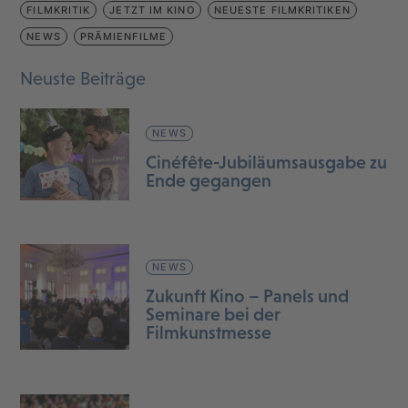
FILMKRITIK
JETZT IM KINO
NEUESTE FILMKRITIKEN
NEWS
PRÄMIENFILME
Neuste Beiträge
NEWS
Cinéfête-Jubiläumsausgabe zu
Ende gegangen
NEWS
Zukunft Kino – Panels und
Seminare bei der
Filmkunstmesse