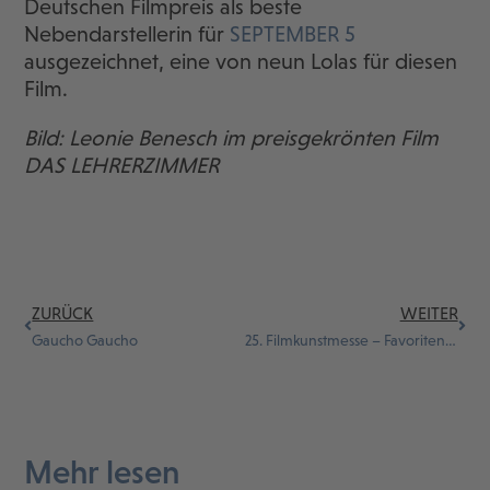
Deutschen Filmpreis als beste
Nebendarstellerin für
SEPTEMBER 5
ausgezeichnet, eine von neun Lolas für diesen
Film.
Bild: Leonie Benesch im preisgekrönten Film
DAS LEHRERZIMMER
ZURÜCK
WEITER
Gaucho Gaucho
25. Filmkunstmesse – Favoriten der Jugendjury
Mehr lesen