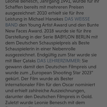
Leonie Benesch, Jahrgang 1991, wurde für ihr
Schaffen bereits mit mehreren Preisen
ausgezeichnet: 2010 erhielt sie für ihre
Leistung in Michael Hanekes
DAS WEISSE
BAND
den Young Artist Award und den Bunte
New Faces Award. 2018 wurde sie für ihre
Darstellung in der Serie BABYLON BERLIN mit
dem Deutschen Schauspielpreis als Beste
Schauspielerin in einer Nebenrolle
ausgezeichnet. Endgültig zum Star wurde sie
mit Ilker Çataks
DAS LEHRERZIMMER
: Sie
gewann damit den Deutschen Filmpreis und
wurde zum „European Shooting Star 2023“
gekürt. Der Film wurde als Bester
internationaler Film für den Oscar nominiert
und erhielt zahlreiche Auszeichnungen,
darunter den Deutschen Filmpreis in Gold.
Zuletzt wurde Leonie Benesch mit dem