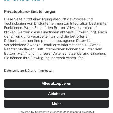
LogIn
Legal
Impressum
Datenschutzerklärung
Cookie-Einstellungen
Programmkino.de richtet sich an Film- und Kinobegeisterte jeden
Geschlechts. Zur besseren Lesbarkeit haben wir uns aber entschlossen,
auf eine Doppelnennung oder Genderzeichen zu verzichten. Wo möglich
setzen wir auf eine genderneutrale Bezeichnung.
MADE BY
MUMBOMEDIA