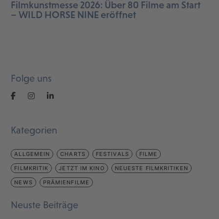
Filmkunstmesse 2026: Über 80 Filme am Start
– WILD HORSE NINE eröffnet
Folge uns
Kategorien
ALLGEMEIN
CHARTS
FESTIVALS
FILME
FILMKRITIK
JETZT IM KINO
NEUESTE FILMKRITIKEN
NEWS
PRÄMIENFILME
Neuste Beiträge