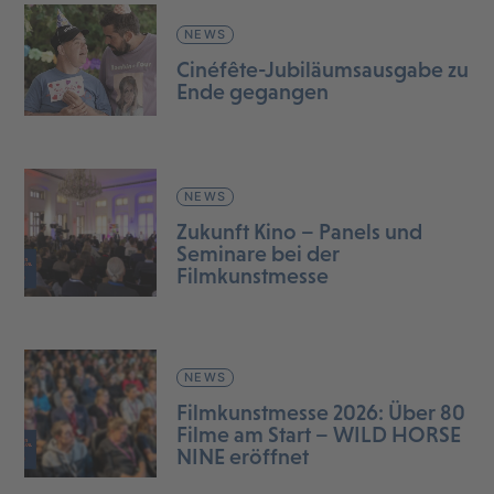
NEWS
Cinéfête-Jubiläumsausgabe zu
Ende gegangen
NEWS
Zukunft Kino – Panels und
Seminare bei der
Filmkunstmesse
NEWS
Filmkunstmesse 2026: Über 80
Filme am Start – WILD HORSE
NINE eröffnet