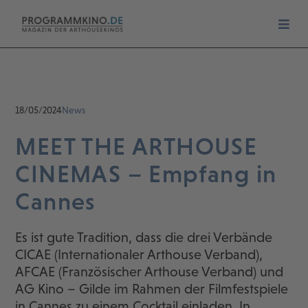
18/05/2024
News
MEET THE ARTHOUSE
CINEMAS – Empfang in
Cannes
Es ist gute Tradition, dass die drei Verbände
CICAE (Internationaler Arthouse Verband),
AFCAE (Französischer Arthouse Verband) und
AG Kino – Gilde im Rahmen der Filmfestspiele
in Cannes zu einem Cocktail einladen. In