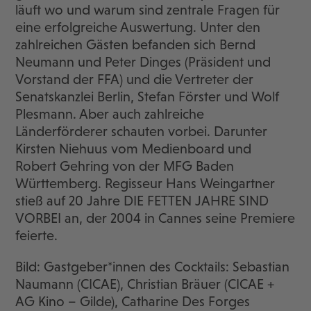
läuft wo und warum sind zentrale Fragen für
eine erfolgreiche Auswertung. Unter den
zahlreichen Gästen befanden sich Bernd
Neumann und Peter Dinges (Präsident und
Vorstand der FFA) und die Vertreter der
Senatskanzlei Berlin, Stefan Förster und Wolf
Plesmann. Aber auch zahlreiche
Länderförderer schauten vorbei. Darunter
Kirsten Niehuus vom Medienboard und
Robert Gehring von der MFG Baden
Württemberg. Regisseur Hans Weingartner
stieß auf 20 Jahre DIE FETTEN JAHRE SIND
VORBEI an, der 2004 in Cannes seine Premiere
feierte.
Bild: Gastgeber*innen des Cocktails: Sebastian
Naumann (CICAE), Christian Bräuer (CICAE +
AG Kino – Gilde), Catharine Des Forges