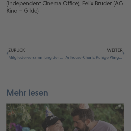
(Independent Cinema Office), Felix Bruder (AG
Kino – Gilde)
ZURÜCK
WEITER
Mitgliederversammlung der CICAE ruft zur Sicherung der Demokratie auf
Arthouse-Charts: Ruhige Pfingsten
Mehr lesen