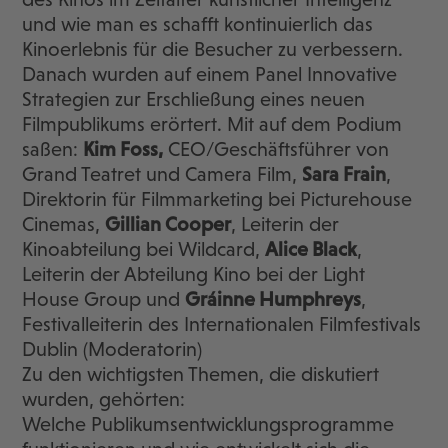
und wie man es schafft kontinuierlich das
Kinoerlebnis für die Besucher zu verbessern.
Danach wurden auf einem Panel Innovative
Strategien zur Erschließung eines neuen
Filmpublikums erörtert. Mit auf dem Podium
saßen:
Kim Foss,
CEO/Geschäftsführer von
Grand Teatret und Camera Film,
Sara Frain
,
Direktorin für Filmmarketing bei Picturehouse
Cinemas,
Gillian Cooper
, Leiterin der
Kinoabteilung bei Wildcard,
Alice Black
,
Leiterin der Abteilung Kino bei der Light
House Group und
Gráinne Humphreys
,
Festivalleiterin des Internationalen Filmfestivals
Dublin (Moderatorin)
Zu den wichtigsten Themen, die diskutiert
wurden, gehörten:
Welche Publikumsentwicklungsprogramme