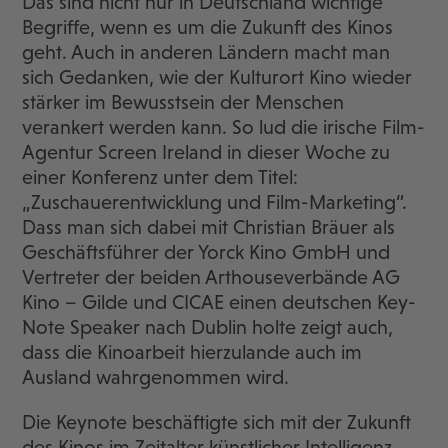
Das sind nicht nur in Deutschland wichtige
Begriffe, wenn es um die Zukunft des Kinos
geht. Auch in anderen Ländern macht man
sich Gedanken, wie der Kulturort Kino wieder
stärker im Bewusstsein der Menschen
verankert werden kann. So lud die irische Film-
Agentur Screen Ireland in dieser Woche zu
einer Konferenz unter dem Titel:
„Zuschauerentwicklung und Film-Marketing“.
Dass man sich dabei mit Christian Bräuer als
Geschäftsführer der Yorck Kino GmbH und
Vertreter der beiden Arthouseverbände AG
Kino – Gilde und CICAE einen deutschen Key-
Note Speaker nach Dublin holte zeigt auch,
dass die Kinoarbeit hierzulande auch im
Ausland wahrgenommen wird.
Die Keynote beschäftigte sich mit der Zukunft
des Kinos im Zeitalter künstlicher Intelligenz