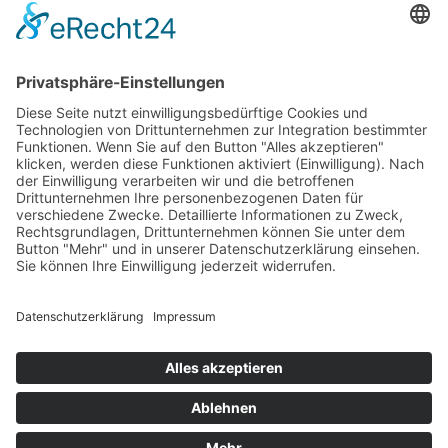
Newsletter
LogIn
Legal
Impressum
Datenschutzerklärung
Cookie-Einstellungen
Programmkino.de richtet sich an Film- und Kinobegeisterte jeden
Geschlechts. Zur besseren Lesbarkeit haben wir uns aber entschlossen,
auf eine Doppelnennung oder Genderzeichen zu verzichten. Wo möglich
setzen wir auf eine genderneutrale Bezeichnung.