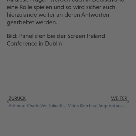
eine Rolle spielen und so wird sicher auch
hierzulande weiter an deren Antworten
gearbeitet werden.
Bild: Panelisten bei der Screen Ireland
Conference in Dublin
ZURÜCK
WEITER
Arthouse-Charts: Von Zukunft und Vergangenheit
Vision Kino baut Angebot aus und setzt Qualitätsimpulse für den Kulturort Kino