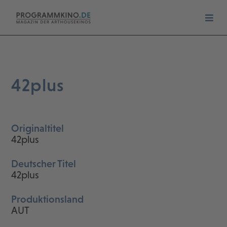
42plus
Originaltitel
42plus
Deutscher Titel
42plus
Produktionsland
AUT