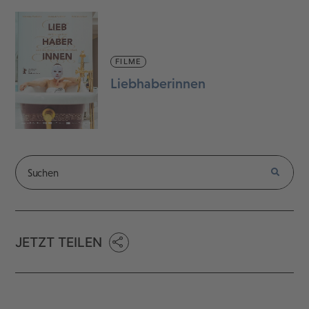
FILME
Liebhaberinnen
JETZT TEILEN