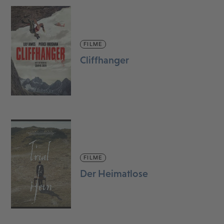
FILME
Cliffhanger
FILME
Der Heimatlose