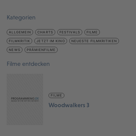
Kategorien
ALLGEMEIN
CHARTS
FESTIVALS
FILME
FILMKRITIK
JETZT IM KINO
NEUESTE FILMKRITIKEN
NEWS
PRÄMIENFILME
Filme entdecken
FILME
Woodwalkers 3