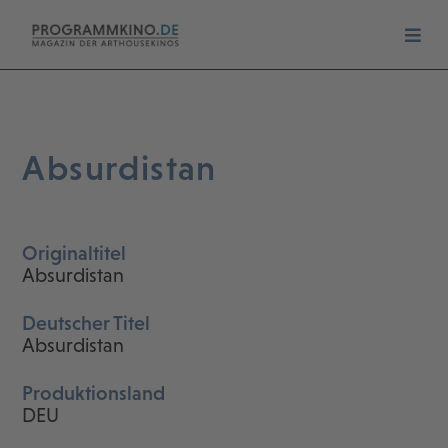
Absurdistan
Originaltitel
Absurdistan
Deutscher Titel
Absurdistan
Produktionsland
DEU