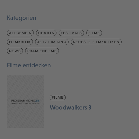
Kategorien
ALLGEMEIN
CHARTS
FESTIVALS
FILME
FILMKRITIK
JETZT IM KINO
NEUESTE FILMKRITIKEN
NEWS
PRÄMIENFILME
Filme entdecken
FILME
Woodwalkers 3