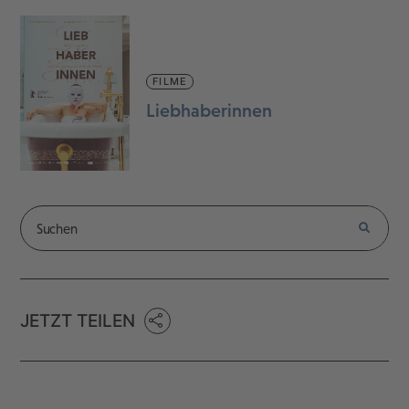
FILME
Liebhaberinnen
JETZT TEILEN