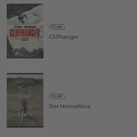
FILME
Cliffhanger
FILME
Der Heimatlose