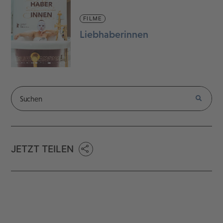
FILME
Liebhaberinnen
JETZT TEILEN