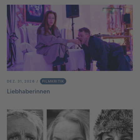
DEZ. 31, 2026
FILMKRITIK
Liebhaberinnen