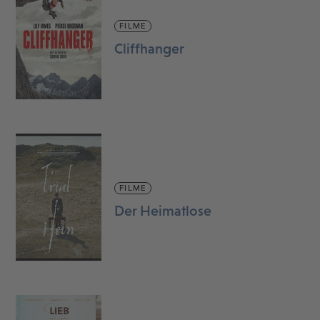
FILME
Cliffhanger
FILME
Der Heimatlose