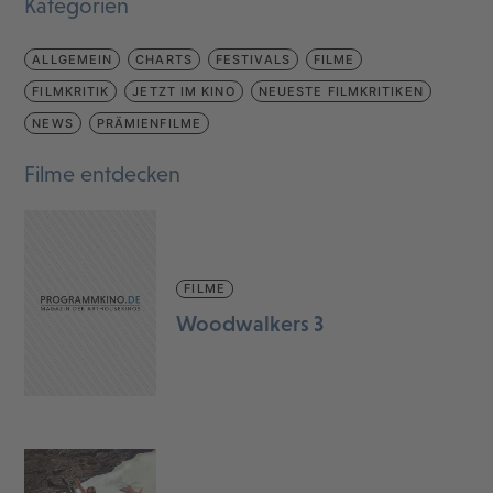
Kategorien
ALLGEMEIN
CHARTS
FESTIVALS
FILME
FILMKRITIK
JETZT IM KINO
NEUESTE FILMKRITIKEN
NEWS
PRÄMIENFILME
Filme entdecken
FILME
Woodwalkers 3