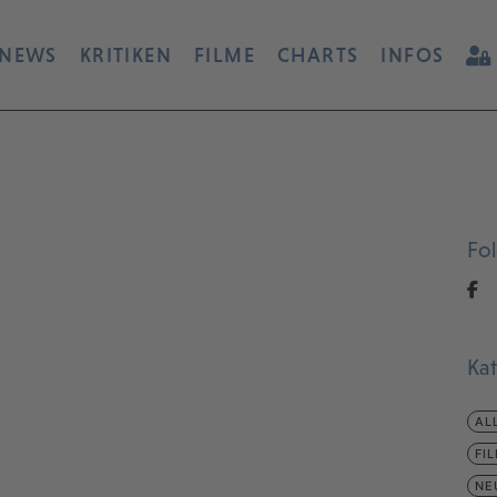
NEWS
KRITIKEN
FILME
CHARTS
INFOS
Fo
Ka
AL
FI
NE