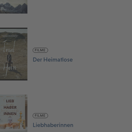
FILME
Der Heimatlose
FILME
Liebhaberinnen