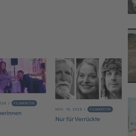
2026
FILMKRITIK
NOV. 19, 2026
FILMKRITIK
berinnen
Nur für Verrückte