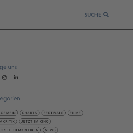
SUCHE
lge uns
tegorien
LGEMEIN
CHARTS
FESTIVALS
FILME
LMKRITIK
JETZT IM KINO
UESTE FILMKRITIKEN
NEWS