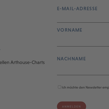
E-MAIL-ADRESSE
VORNAME
r
NACHNAME
ellen Arthouse-Charts
Ich möchte den Newsletter em