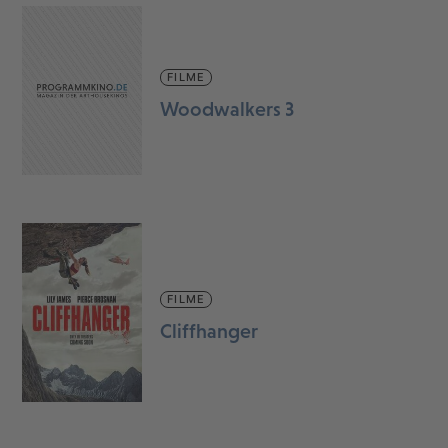
FILME
Woodwalkers 3
FILME
Cliffhanger