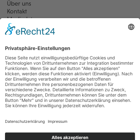
Über uns
Kontakt
Mediadaten
Newsletter
LogIn
Legal
Impressum
Datenschutzerklärung
Cookie-Einstellungen
Programmkino.de richtet sich an Film- und Kinobegeisterte jeden