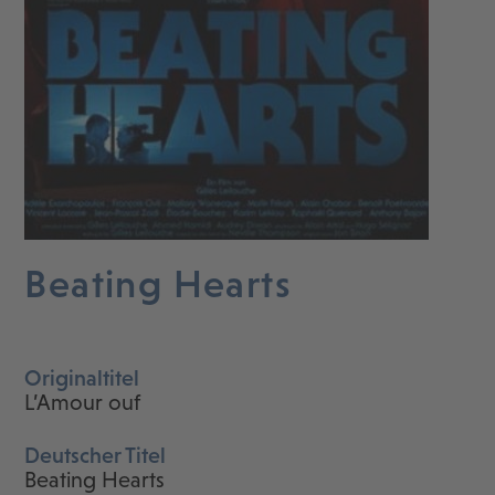
Beating Hearts
Originaltitel
L’Amour ouf
Deutscher Titel
Beating Hearts