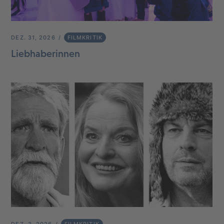
DEZ. 31, 2026
FILMKRITIK
Liebhaberinnen
DEZ. 3, 2026
FILMKRITIK