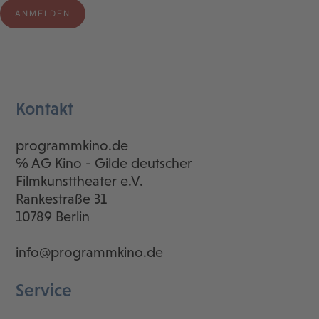
Kontakt
programmkino.de
℅ AG Kino - Gilde deutscher
Filmkunsttheater e.V.
Rankestraße 31
10789 Berlin
info@programmkino.de
Service