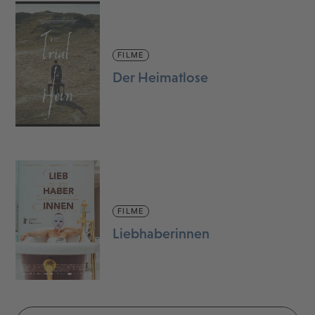
FILME
Der Heimatlose
FILME
Liebhaberinnen