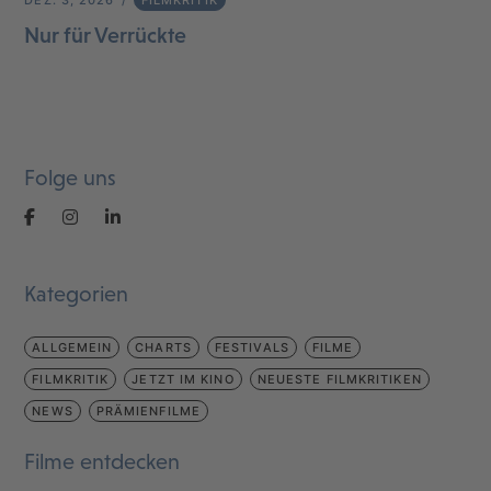
Nur für Verrückte
Folge uns
Kategorien
ALLGEMEIN
CHARTS
FESTIVALS
FILME
FILMKRITIK
JETZT IM KINO
NEUESTE FILMKRITIKEN
NEWS
PRÄMIENFILME
Filme entdecken