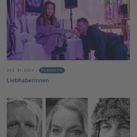
DEZ. 31, 2026
FILMKRITIK
Liebhaberinnen