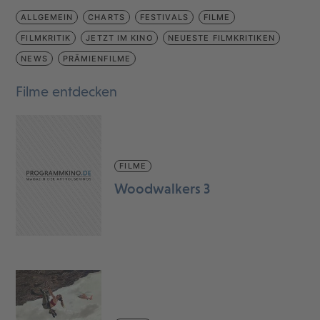
ALLGEMEIN
CHARTS
FESTIVALS
FILME
FILMKRITIK
JETZT IM KINO
NEUESTE FILMKRITIKEN
NEWS
PRÄMIENFILME
Filme entdecken
FILME
Woodwalkers 3