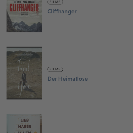
FILME
Cliffhanger
FILME
Der Heimatlose