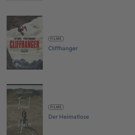
FILME
Cliffhanger
FILME
Der Heimatlose