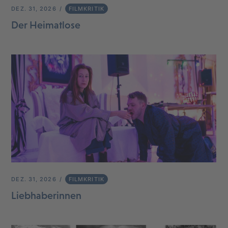
DEZ. 31, 2026
FILMKRITIK
Der Heimatlose
DEZ. 31, 2026
FILMKRITIK
Liebhaberinnen