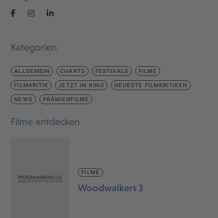
Kategorien
ALLGEMEIN
CHARTS
FESTIVALS
FILME
FILMKRITIK
JETZT IM KINO
NEUESTE FILMKRITIKEN
NEWS
PRÄMIENFILME
Filme entdecken
FILME
Woodwalkers 3