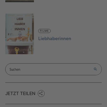
FILME
Liebhaberinnen
JETZT TEILEN