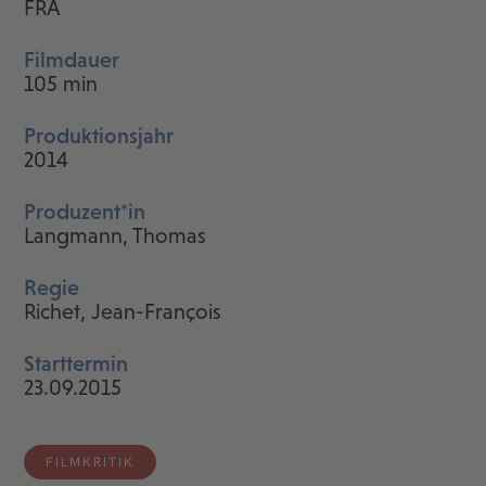
FRA
Filmdauer
105 min
Produktionsjahr
2014
Produzent*in
Langmann, Thomas
Regie
Richet, Jean-François
Starttermin
23.09.2015
FILMKRITIK