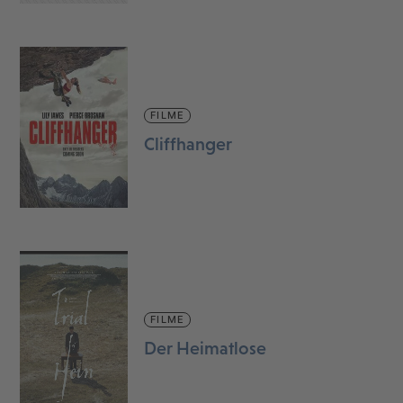
FILME
Cliffhanger
FILME
Der Heimatlose