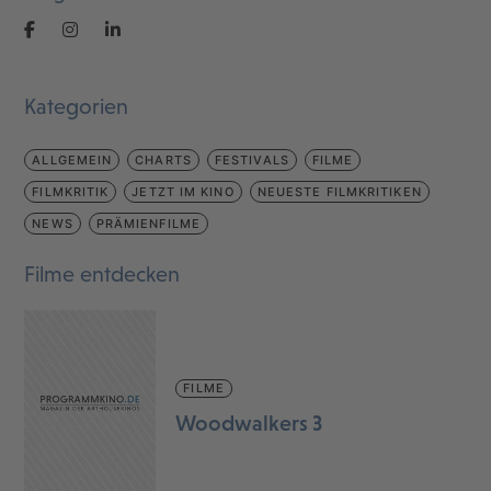
Kategorien
ALLGEMEIN
CHARTS
FESTIVALS
FILME
FILMKRITIK
JETZT IM KINO
NEUESTE FILMKRITIKEN
NEWS
PRÄMIENFILME
Filme entdecken
FILME
Woodwalkers 3