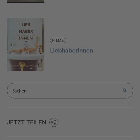
FILME
Liebhaberinnen
JETZT TEILEN