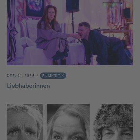
DEZ. 31, 2026
FILMKRITIK
Liebhaberinnen