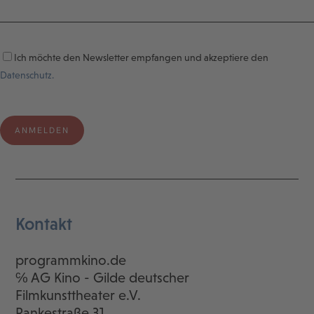
Ich möchte den Newsletter empfangen und akzeptiere den
Datenschutz.
Kontakt
programmkino.de
℅ AG Kino - Gilde deutscher
Filmkunsttheater e.V.
Rankestraße 31