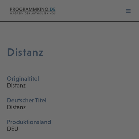
Distanz
Originaltitel
Distanz
Deutscher Titel
Distanz
Produktionsland
DEU