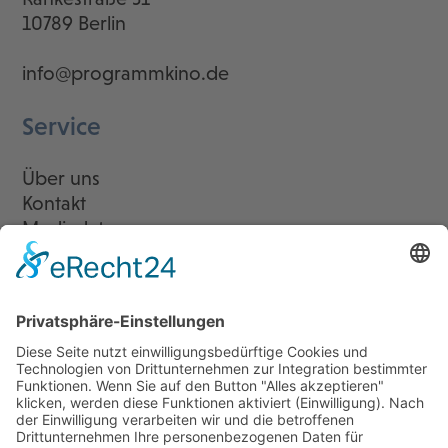
10789 Berlin
info@programmkino.de
Service
Über uns
Kontakt
Mediadaten
Newsletter
LogIn
Legal
Impressum
Datenschutzerklärung
Cookie-Einstellungen