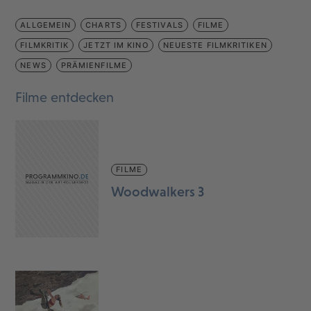
ALLGEMEIN
CHARTS
FESTIVALS
FILME
FILMKRITIK
JETZT IM KINO
NEUESTE FILMKRITIKEN
NEWS
PRÄMIENFILME
Filme entdecken
FILME
Woodwalkers 3