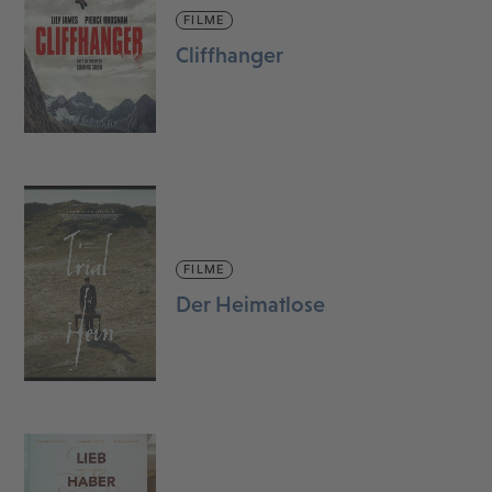
FILME
Cliffhanger
FILME
Der Heimatlose