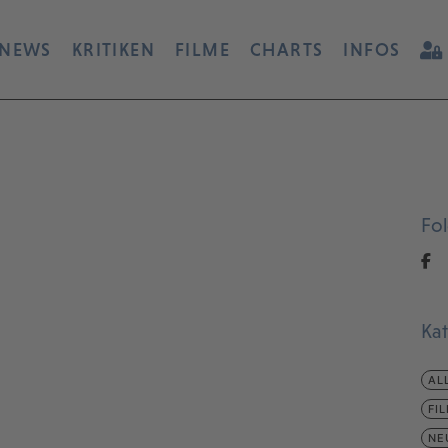
NEWS
KRITIKEN
FILME
CHARTS
INFOS
Fo
Ka
AL
FI
NE