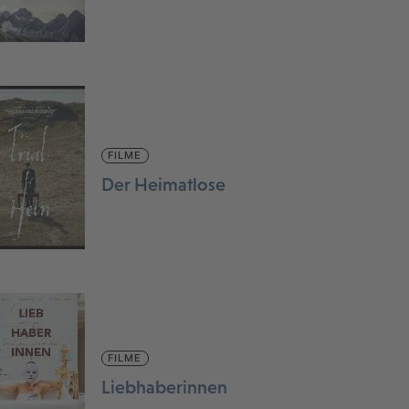
FILME
Der Heimatlose
FILME
Liebhaberinnen