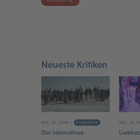
FILMKRITIK
Neueste Kritiken
DEZ. 31, 2026
FILMKRITIK
DEZ. 31, 
Der Heimatlose
Liebha