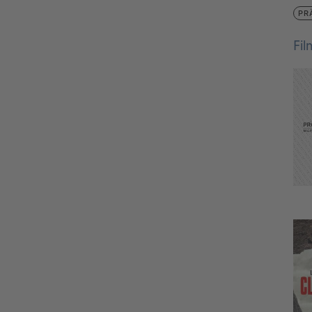
PR
Fi