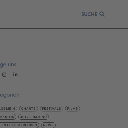
SUCHE
lge uns
tegorien
LGEMEIN
CHARTS
FESTIVALS
FILME
LMKRITIK
JETZT IM KINO
UESTE FILMKRITIKEN
NEWS