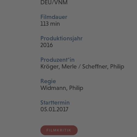
DEU/VNM
Filmdauer
113 min
Produktionsjahr
2016
Produzent*in
Kröger, Merle / Scheffner, Philip
Regie
Widmann, Philip
Starttermin
05.01.2017
FILMKRITIK