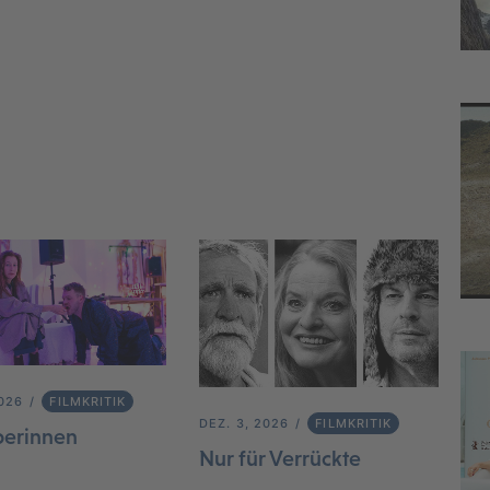
2026
FILMKRITIK
DEZ. 3, 2026
FILMKRITIK
berinnen
Nur für Verrückte