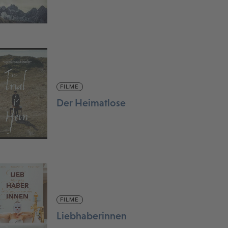
FILME
Der Heimatlose
FILME
Liebhaberinnen