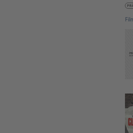
PR
Fi