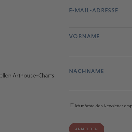
E-MAIL-ADRESSE
VORNAME
r
NACHNAME
ellen Arthouse-Charts
Ich möchte den Newsletter em