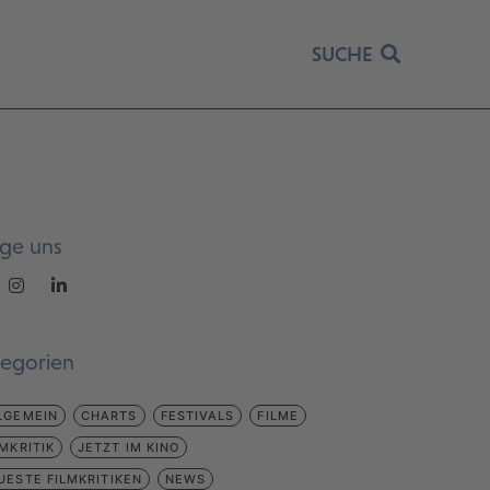
SUCHE
lge uns
tegorien
LGEMEIN
CHARTS
FESTIVALS
FILME
LMKRITIK
JETZT IM KINO
UESTE FILMKRITIKEN
NEWS