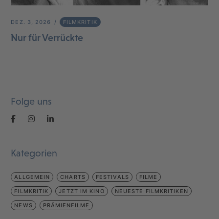
DEZ. 3, 2026
FILMKRITIK
Nur für Verrückte
Folge uns
Kategorien
ALLGEMEIN
CHARTS
FESTIVALS
FILME
FILMKRITIK
JETZT IM KINO
NEUESTE FILMKRITIKEN
NEWS
PRÄMIENFILME