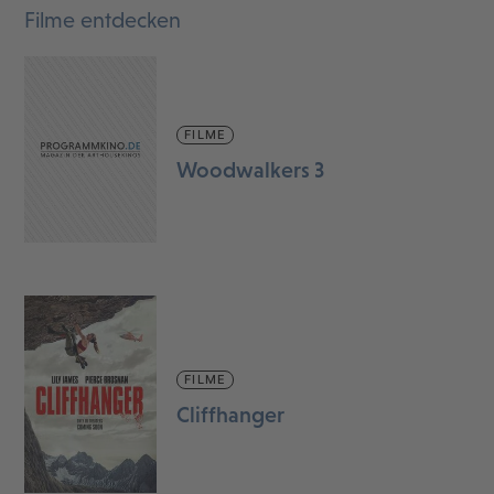
Filme entdecken
FILME
Woodwalkers 3
FILME
Cliffhanger