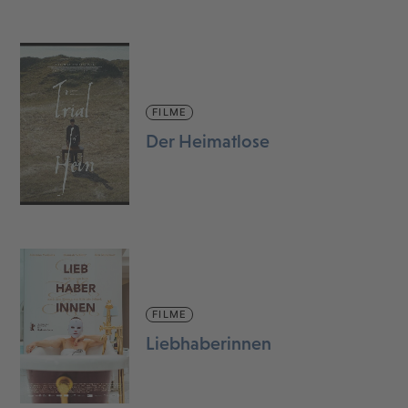
FILME
Der Heimatlose
FILME
Liebhaberinnen