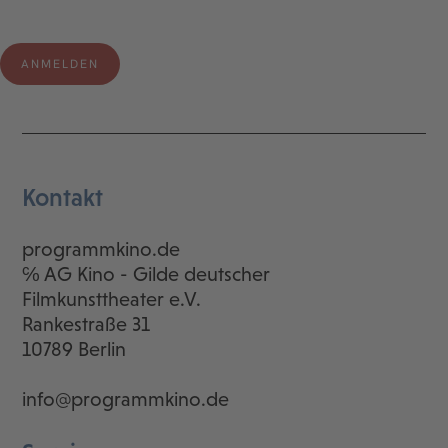
Kontakt
programmkino.de
℅ AG Kino - Gilde deutscher
Filmkunsttheater e.V.
Rankestraße 31
10789 Berlin
info@programmkino.de