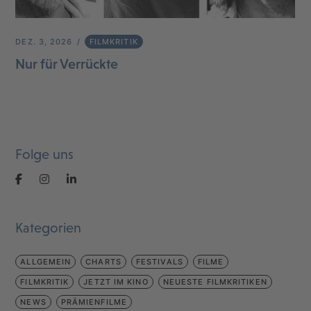
DEZ. 3, 2026
FILMKRITIK
Nur für Verrückte
Folge uns
Kategorien
ALLGEMEIN
CHARTS
FESTIVALS
FILME
FILMKRITIK
JETZT IM KINO
NEUESTE FILMKRITIKEN
NEWS
PRÄMIENFILME