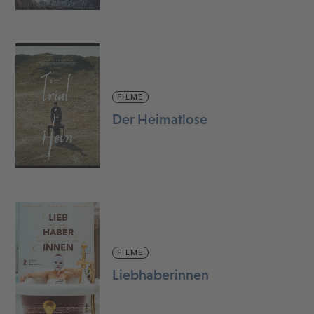
FILME
Der Heimatlose
FILME
Liebhaberinnen