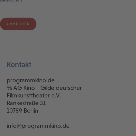
Datenschutz.
Kontakt
programmkino.de
℅ AG Kino - Gilde deutscher
Filmkunsttheater e.V.
Rankestraße 31
10789 Berlin
info@programmkino.de