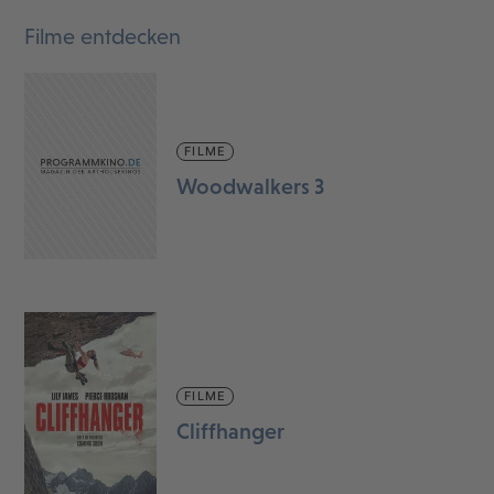
Filme entdecken
FILME
Woodwalkers 3
FILME
Cliffhanger