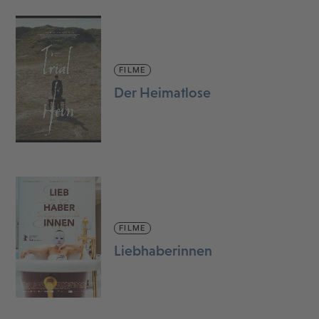
FILME
Der Heimatlose
FILME
Liebhaberinnen