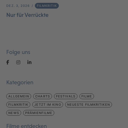
DEZ. 3, 2026
FILMKRITIK
Nur für Verrückte
Folge uns
Kategorien
ALLGEMEIN
CHARTS
FESTIVALS
FILME
FILMKRITIK
JETZT IM KINO
NEUESTE FILMKRITIKEN
NEWS
PRÄMIENFILME
Filme entdecken