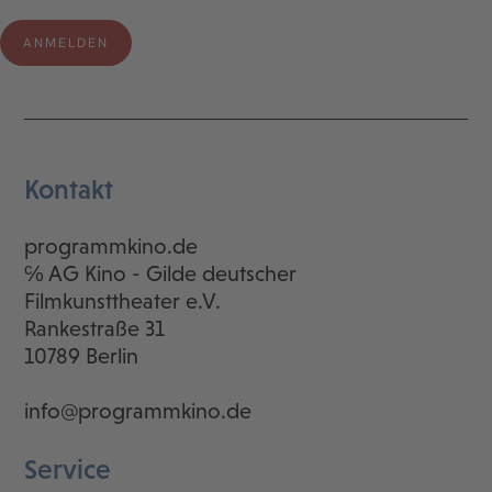
Kontakt
programmkino.de
℅ AG Kino - Gilde deutscher
Filmkunsttheater e.V.
Rankestraße 31
10789 Berlin
info@programmkino.de
Service