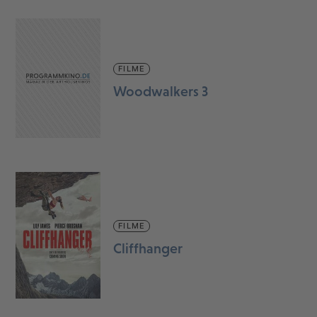
FILME
Woodwalkers 3
FILME
Cliffhanger