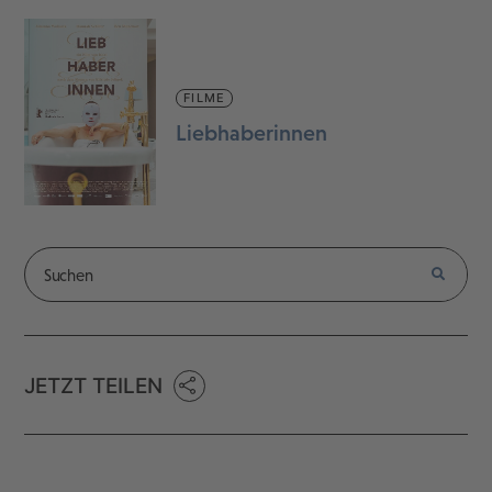
FILME
Liebhaberinnen
JETZT TEILEN