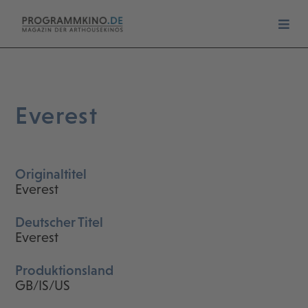
Everest
Originaltitel
Everest
Deutscher Titel
Everest
Produktionsland
GB/IS/US