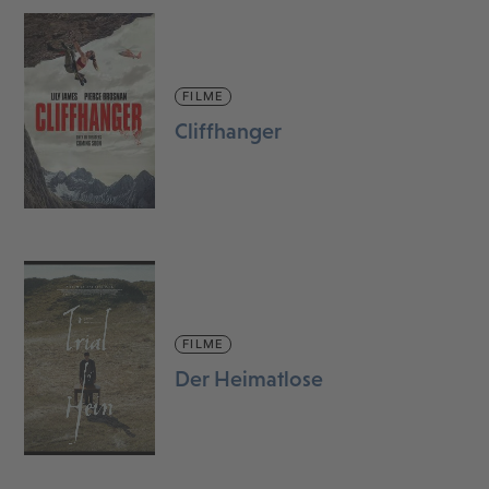
FILME
Cliffhanger
FILME
Der Heimatlose