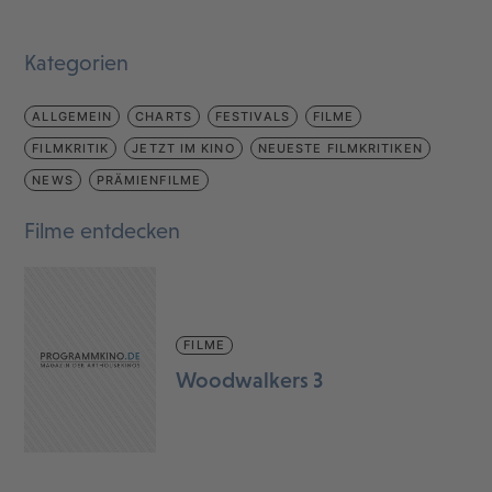
Kategorien
ALLGEMEIN
CHARTS
FESTIVALS
FILME
FILMKRITIK
JETZT IM KINO
NEUESTE FILMKRITIKEN
NEWS
PRÄMIENFILME
Filme entdecken
FILME
Woodwalkers 3