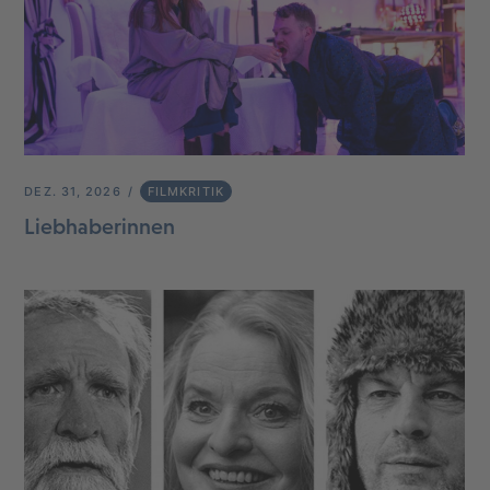
DEZ. 31, 2026
FILMKRITIK
Liebhaberinnen