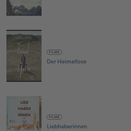
FILME
Der Heimatlose
FILME
Liebhaberinnen