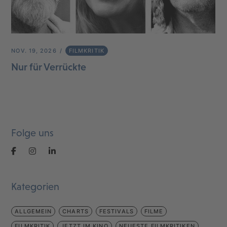
NOV. 19, 2026
FILMKRITIK
Nur für Verrückte
Folge uns
Kategorien
ALLGEMEIN
CHARTS
FESTIVALS
FILME
FILMKRITIK
JETZT IM KINO
NEUESTE FILMKRITIKEN