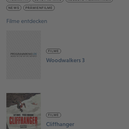
NEWS
PRÄMIENFILME
Filme entdecken
FILME
Woodwalkers 3
FILME
Cliffhanger