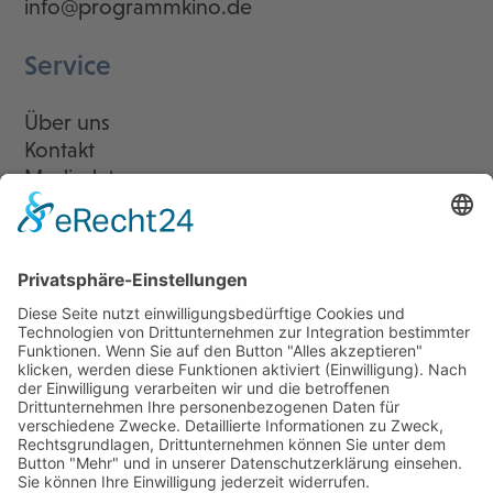
info@programmkino.de
Service
Über uns
Kontakt
Mediadaten
Newsletter
LogIn
Legal
Impressum
Datenschutzerklärung
Cookie-Einstellungen