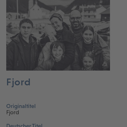
Fjord
Originaltitel
Fjord
Deutscher Titel