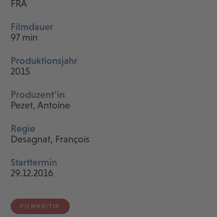
FRA
Filmdauer
97 min
Produktionsjahr
2015
Produzent*in
Pezet, Antoine
Regie
Desagnat, François
Starttermin
29.12.2016
FILMKRITIK