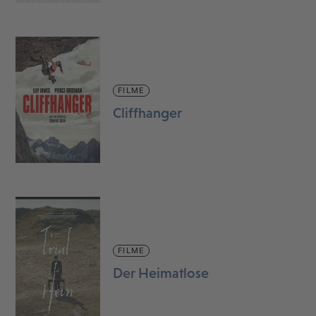
FILME
Cliffhanger
FILME
Der Heimatlose