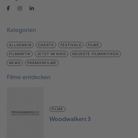
Kategorien
ALLGEMEIN
CHARTS
FESTIVALS
FILME
FILMKRITIK
JETZT IM KINO
NEUESTE FILMKRITIKEN
NEWS
PRÄMIENFILME
Filme entdecken
FILME
Woodwalkers 3