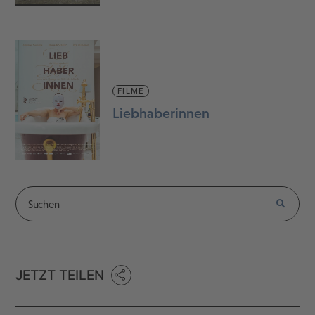
FILME
Liebhaberinnen
JETZT TEILEN