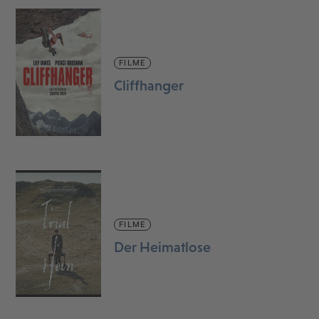
FILME
Cliffhanger
FILME
Der Heimatlose