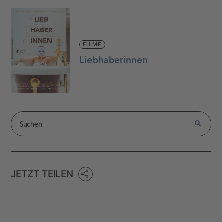
FILME
Liebhaberinnen
JETZT TEILEN