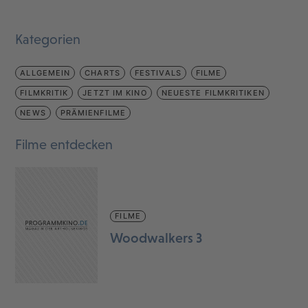
Kategorien
ALLGEMEIN
CHARTS
FESTIVALS
FILME
FILMKRITIK
JETZT IM KINO
NEUESTE FILMKRITIKEN
NEWS
PRÄMIENFILME
Filme entdecken
FILME
Woodwalkers 3