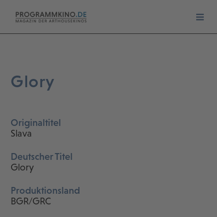
Glory
Originaltitel
Slava
Deutscher Titel
Glory
Produktionsland
BGR/GRC