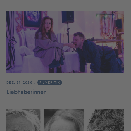
DEZ. 31, 2026
FILMKRITIK
Liebhaberinnen