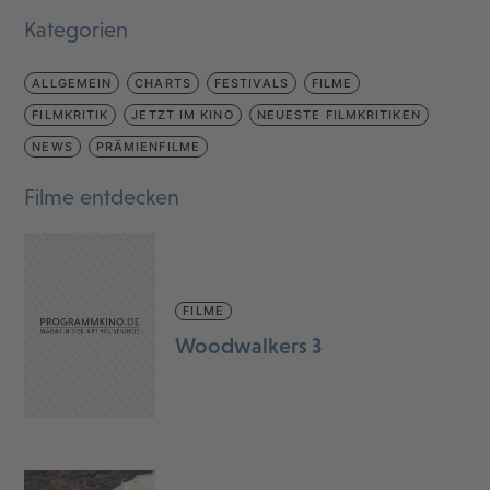
Kategorien
ALLGEMEIN
CHARTS
FESTIVALS
FILME
FILMKRITIK
JETZT IM KINO
NEUESTE FILMKRITIKEN
NEWS
PRÄMIENFILME
Filme entdecken
FILME
Woodwalkers 3