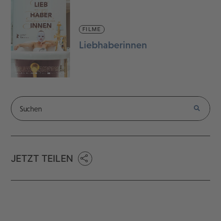
FILME
Liebhaberinnen
JETZT TEILEN