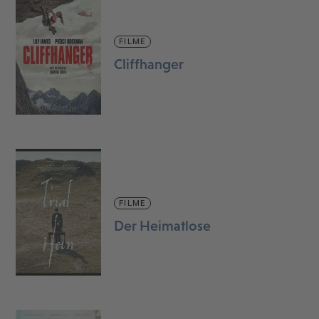
FILME
Cliffhanger
FILME
Der Heimatlose