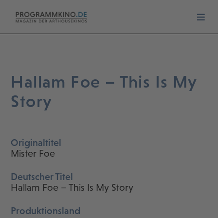
Hallam Foe – This Is My
Story
Originaltitel
Mister Foe
Deutscher Titel
Hallam Foe – This Is My Story
Produktionsland