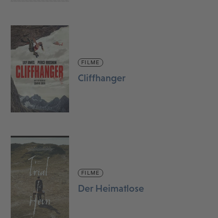
FILME
Cliffhanger
FILME
Der Heimatlose