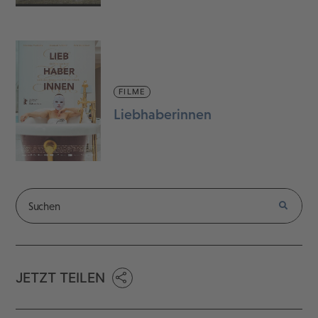
FILME
Liebhaberinnen
JETZT TEILEN