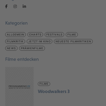
Kategorien
ALLGEMEIN
CHARTS
FESTIVALS
FILME
FILMKRITIK
JETZT IM KINO
NEUESTE FILMKRITIKEN
NEWS
PRÄMIENFILME
Filme entdecken
FILME
Woodwalkers 3