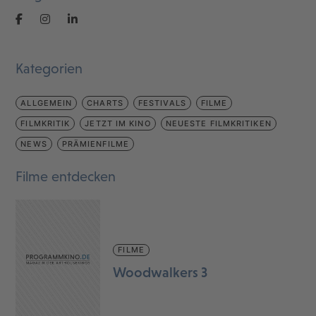
Kategorien
ALLGEMEIN
CHARTS
FESTIVALS
FILME
FILMKRITIK
JETZT IM KINO
NEUESTE FILMKRITIKEN
NEWS
PRÄMIENFILME
Filme entdecken
FILME
Woodwalkers 3