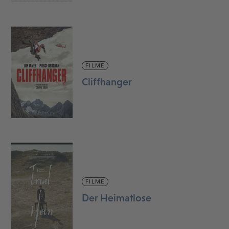
FILME
Cliffhanger
FILME
Der Heimatlose