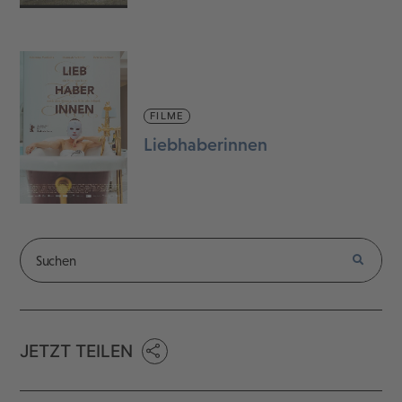
FILME
Liebhaberinnen
JETZT TEILEN