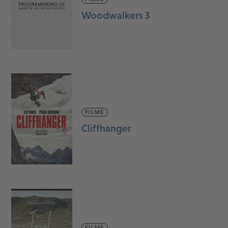
Woodwalkers 3
FILME
Cliffhanger
FILME