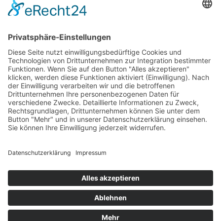
Newsletter
LogIn
Legal
Impressum
Datenschutzerklärung
Cookie-Einstellungen
Programmkino.de richtet sich an Film- und Kinobegeisterte jeden
Geschlechts. Zur besseren Lesbarkeit haben wir uns aber entschlossen,
auf eine Doppelnennung oder Genderzeichen zu verzichten. Wo möglich
setzen wir auf eine genderneutrale Bezeichnung.