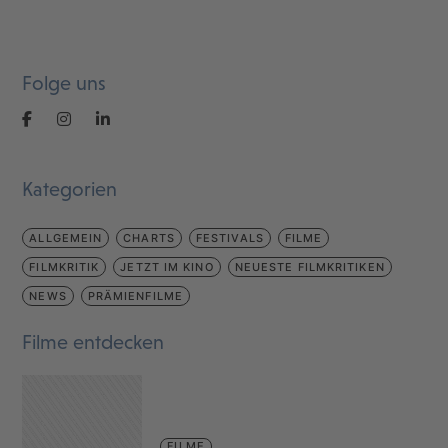
Folge uns
Kategorien
ALLGEMEIN
CHARTS
FESTIVALS
FILME
FILMKRITIK
JETZT IM KINO
NEUESTE FILMKRITIKEN
NEWS
PRÄMIENFILME
Filme entdecken
FILME