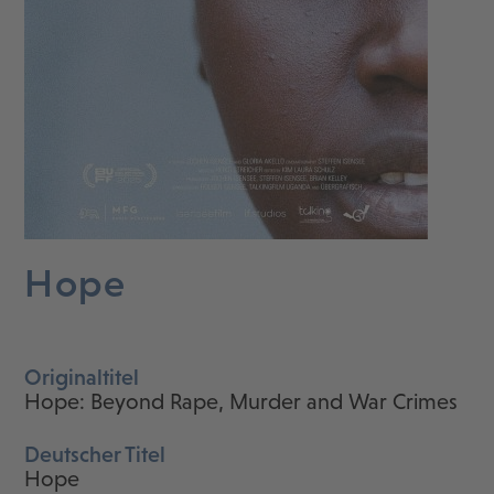
Hope
Originaltitel
Hope: Beyond Rape, Murder and War Crimes
Deutscher Titel
Hope