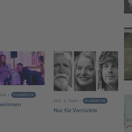
2026
FILMKRITIK
DEZ. 3, 2026
FILMKRITIK
berinnen
Nur für Verrückte