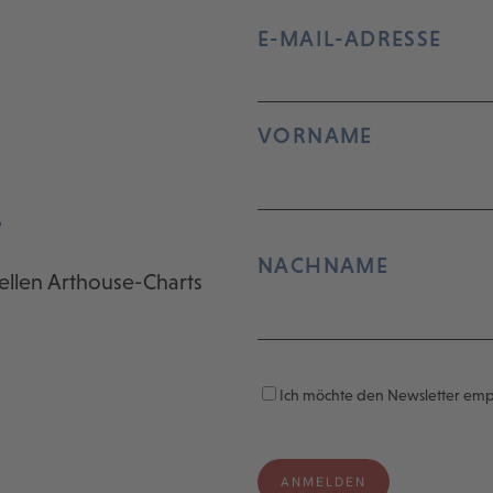
E-MAIL-ADRESSE
VORNAME
r
NACHNAME
ellen Arthouse-Charts
Ich möchte den Newsletter em