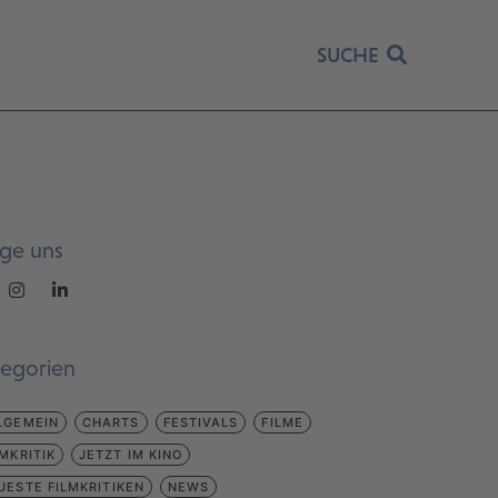
SUCHE
lge uns
tegorien
LGEMEIN
CHARTS
FESTIVALS
FILME
LMKRITIK
JETZT IM KINO
UESTE FILMKRITIKEN
NEWS