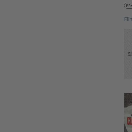
PR
Fi