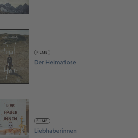
FILME
Der Heimatlose
FILME
Liebhaberinnen