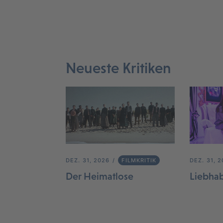
Neueste Kritiken
DEZ. 31, 2026
FILMKRITIK
DEZ. 31, 
Der Heimatlose
Liebha