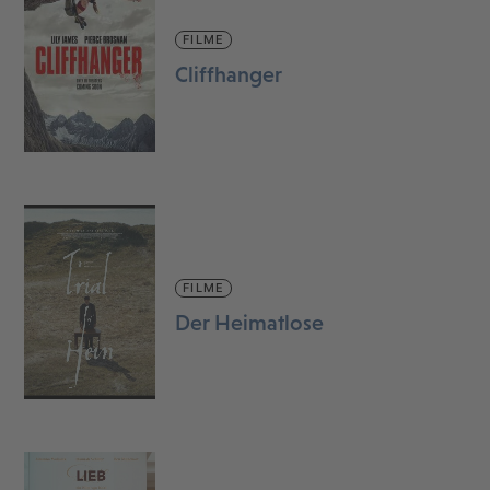
FILME
Cliffhanger
FILME
Der Heimatlose