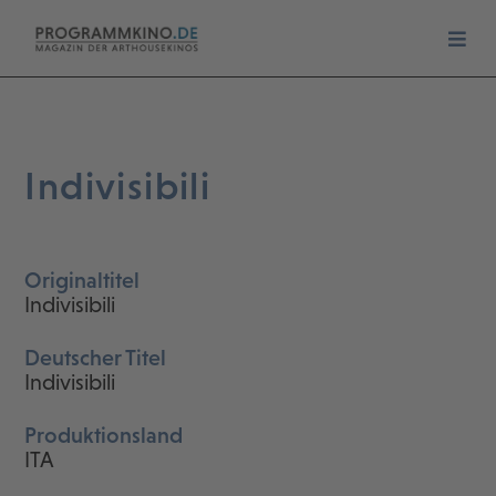
Indivisibili
Originaltitel
Indivisibili
Deutscher Titel
Indivisibili
Produktionsland
ITA