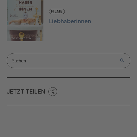
FILME
Liebhaberinnen
JETZT TEILEN