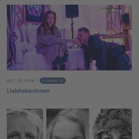
DEZ. 31, 2026
FILMKRITIK
Liebhaberinnen