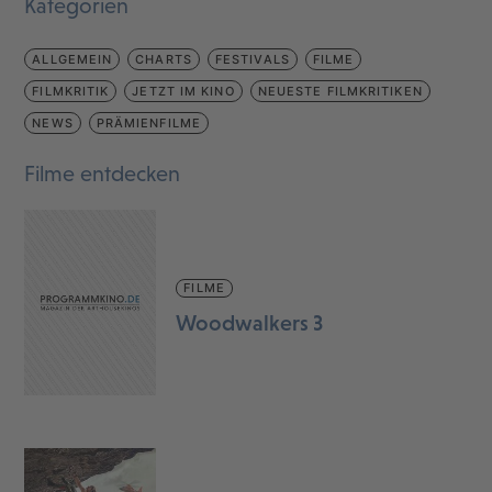
Kategorien
ALLGEMEIN
CHARTS
FESTIVALS
FILME
FILMKRITIK
JETZT IM KINO
NEUESTE FILMKRITIKEN
NEWS
PRÄMIENFILME
Filme entdecken
FILME
Woodwalkers 3