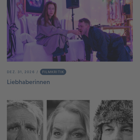
DEZ. 31, 2026
FILMKRITIK
Liebhaberinnen