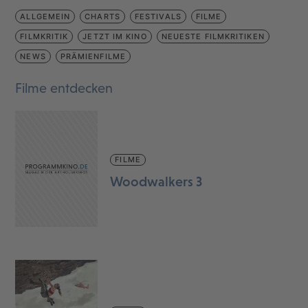
ALLGEMEIN
CHARTS
FESTIVALS
FILME
FILMKRITIK
JETZT IM KINO
NEUESTE FILMKRITIKEN
NEWS
PRÄMIENFILME
Filme entdecken
FILME
Woodwalkers 3