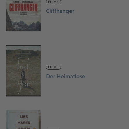
FILME
Cliffhanger
FILME
Der Heimatlose