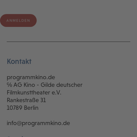
Kontakt
programmkino.de
℅ AG Kino - Gilde deutscher
Filmkunsttheater e.V.
Rankestraße 31
10789 Berlin
info@programmkino.de