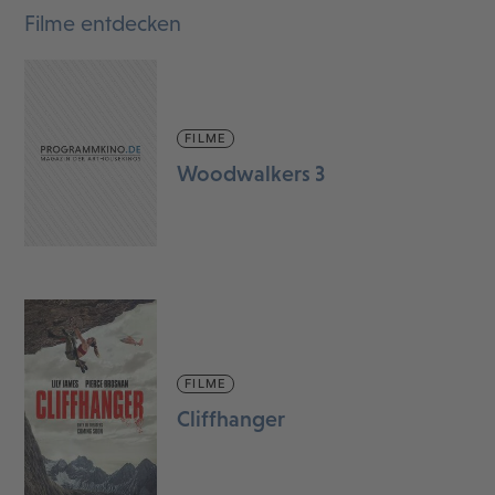
Filme entdecken
FILME
Woodwalkers 3
FILME
Cliffhanger