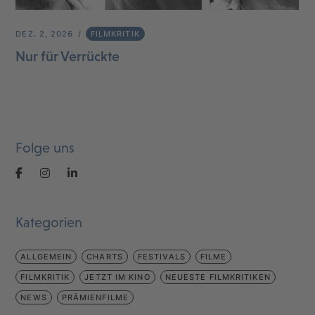
DEZ. 2, 2026
FILMKRITIK
Nur für Verrückte
Folge uns
Kategorien
ALLGEMEIN
CHARTS
FESTIVALS
FILME
FILMKRITIK
JETZT IM KINO
NEUESTE FILMKRITIKEN
NEWS
PRÄMIENFILME