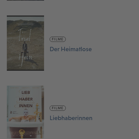
FILME
Der Heimatlose
FILME
Liebhaberinnen