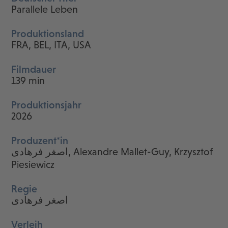
Parallele Leben
Produktionsland
FRA, BEL, ITA, USA
Filmdauer
139 min
Produktionsjahr
2026
Produzent*in
اصغر فرهادی, Alexandre Mallet-Guy, Krzysztof
Piesiewicz
Regie
اصغر فرهادی
Verleih