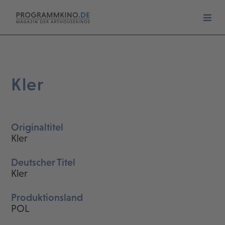
Kler
Originaltitel
Kler
Deutscher Titel
Kler
Produktionsland
POL