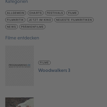
Kategorien
ALLGEMEIN
CHARTS
FESTIVALS
FILME
FILMKRITIK
JETZT IM KINO
NEUESTE FILMKRITIKEN
NEWS
PRÄMIENFILME
Filme entdecken
FILME
Woodwalkers 3