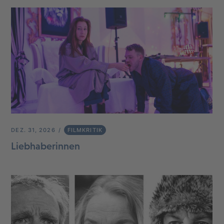
DEZ. 31, 2026
FILMKRITIK
Liebhaberinnen