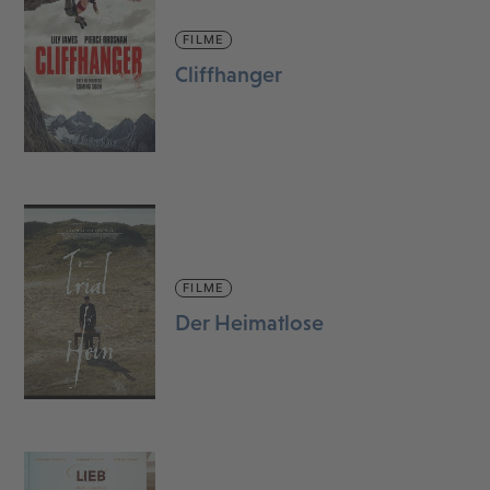
FILME
Cliffhanger
FILME
Der Heimatlose