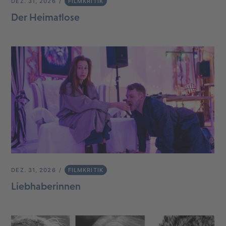
DEZ. 31, 2026
FILMKRITIK
Der Heimatlose
DEZ. 31, 2026
FILMKRITIK
Liebhaberinnen