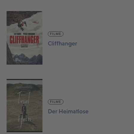
FILME
Cliffhanger
FILME
Der Heimatlose