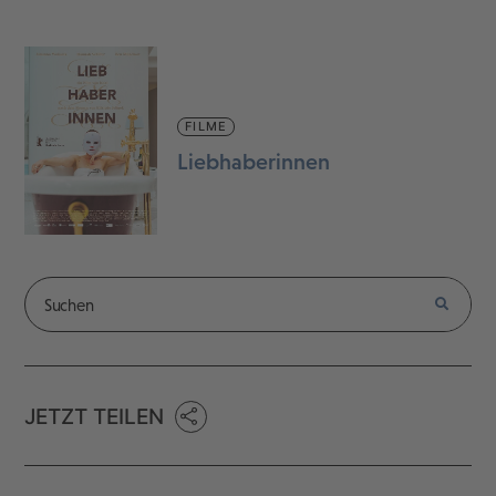
FILME
Liebhaberinnen
JETZT TEILEN