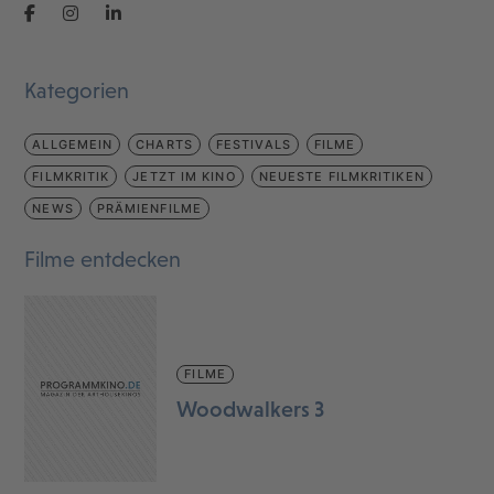
Kategorien
ALLGEMEIN
CHARTS
FESTIVALS
FILME
FILMKRITIK
JETZT IM KINO
NEUESTE FILMKRITIKEN
NEWS
PRÄMIENFILME
Filme entdecken
FILME
Woodwalkers 3