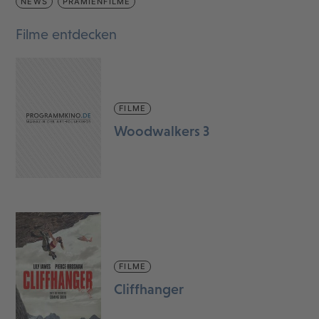
NEWS
PRÄMIENFILME
Filme entdecken
FILME
Woodwalkers 3
FILME
Cliffhanger