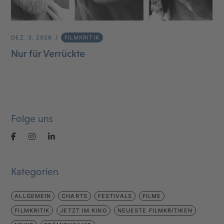
DEZ. 3, 2026
FILMKRITIK
Nur für Verrückte
Folge uns
Kategorien
ALLGEMEIN
CHARTS
FESTIVALS
FILME
FILMKRITIK
JETZT IM KINO
NEUESTE FILMKRITIKEN