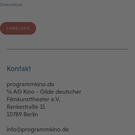
Datenschutz.
Kontakt
programmkino.de
℅ AG Kino - Gilde deutscher
Filmkunsttheater e.V.
Rankestraße 31
10789 Berlin
info@programmkino.de