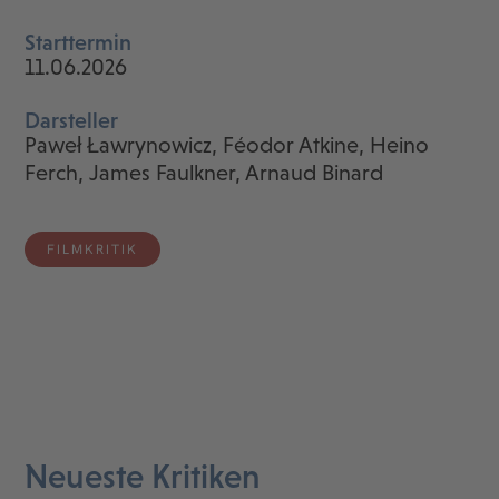
Starttermin
11.06.2026
Darsteller
Paweł Ławrynowicz, Féodor Atkine, Heino
Ferch, James Faulkner, Arnaud Binard
FILMKRITIK
Neueste Kritiken