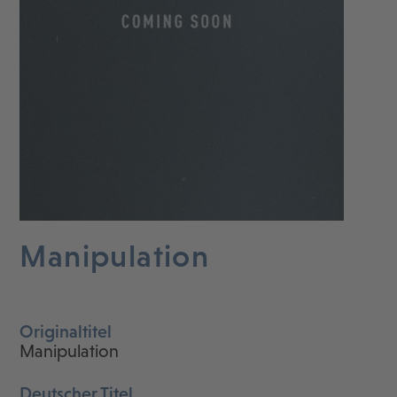
Manipulation
Originaltitel
Manipulation
Deutscher Titel