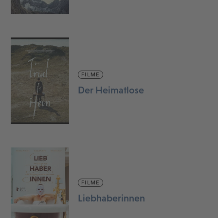
FILME
Der Heimatlose
FILME
Liebhaberinnen