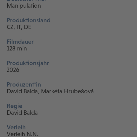
Manipulation
Produktionsland
CZ, IT, DE
Filmdauer
128 min
Produktionsjahr
2026
Produzent*in
David Balda, Markéta Hrubešová
Regie
David Balda
Verleih
Verleih N.N.