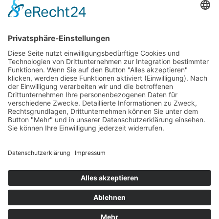
Newsletter
LogIn
Legal
Impressum
Datenschutzerklärung
Cookie-Einstellungen
Programmkino.de richtet sich an Film- und Kinobegeisterte jeden
Geschlechts. Zur besseren Lesbarkeit haben wir uns aber entschlossen,
auf eine Doppelnennung oder Genderzeichen zu verzichten. Wo möglich
setzen wir auf eine genderneutrale Bezeichnung.