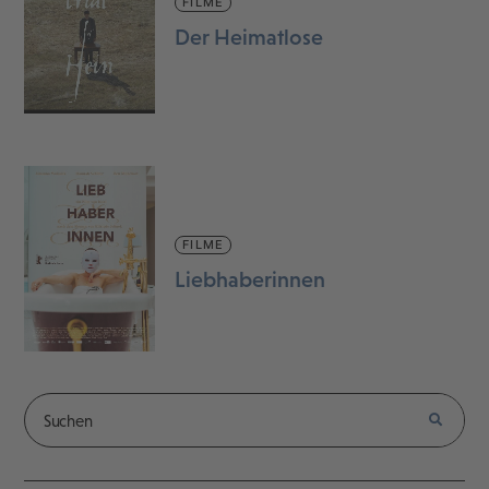
FILME
Der Heimatlose
FILME
Liebhaberinnen