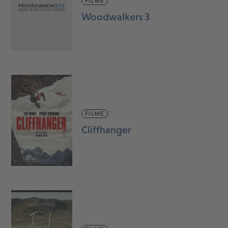
FILME
Woodwalkers 3
FILME
Cliffhanger