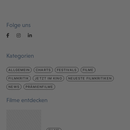
Folge uns
Kategorien
ALLGEMEIN
CHARTS
FESTIVALS
FILME
FILMKRITIK
JETZT IM KINO
NEUESTE FILMKRITIKEN
NEWS
PRÄMIENFILME
Filme entdecken