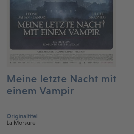
Meine letzte Nacht mit
einem Vampir
Originaltitel
La Morsure