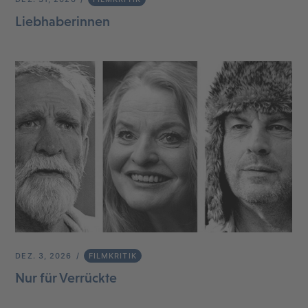
Liebhaberinnen
DEZ. 3, 2026
FILMKRITIK
Nur für Verrückte