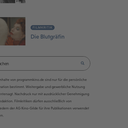
FILMKRITIK
Die Blutgräfin
e Inhalte von programmkino.de sind nur für die persönliche
mation bestimmt. Weitergabe und gewerbliche Nutzung
untersagt. Nachdruck nur mit ausdrücklicher Genehmigung
edaktion. Filmkritiken dürfen ausschließlich von
iedern der AG Kino-Gilde für ihre Publikationen verwendet
en.