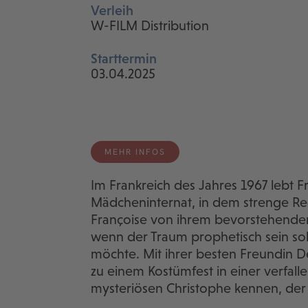
Verleih
W-FILM Distribution
Starttermin
03.04.2025
MEHR INFOS
Im Frankreich des Jahres 1967 lebt F
Mädcheninternat, in dem strenge Re
Françoise von ihrem bevorstehenden T
wenn der Traum prophetisch sein sol
möchte. Mit ihrer besten Freundin De
zu einem Kostümfest in einer verfalle
mysteriösen Christophe kennen, der ih