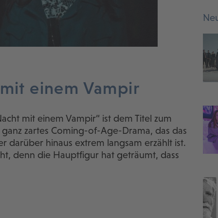
Neu
 mit einem Vampir
Nacht mit einem Vampir“ ist dem Titel zum
in ganz zartes Coming-of-Age-Drama, das das
ber darüber hinaus extrem langsam erzählt ist.
acht, denn die Hauptfigur hat geträumt, dass