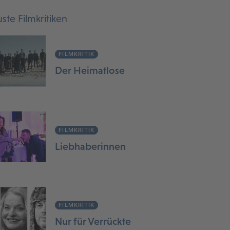
ste Filmkritiken
FILMKRITIK
Der Heimatlose
FILMKRITIK
Liebhaberinnen
FILMKRITIK
Nur für Verrückte