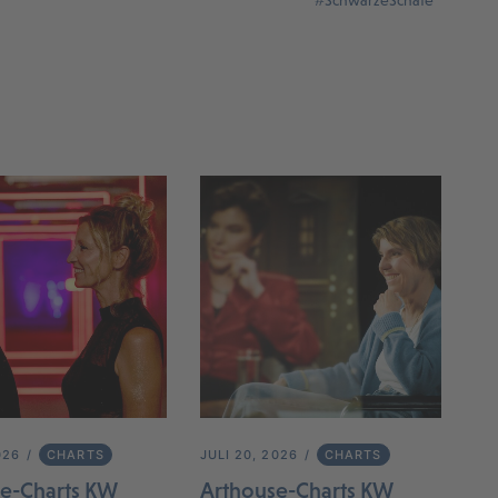
#SchwarzeSchafe
026
CHARTS
JULI 20, 2026
CHARTS
e-Charts KW
Arthouse-Charts KW