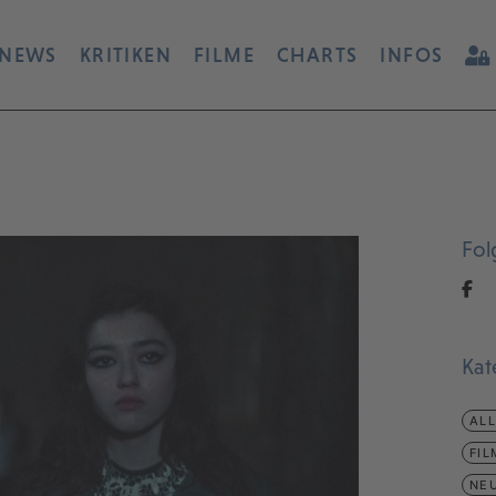
NEWS
KRITIKEN
FILME
CHARTS
INFOS
Fol
Kat
AL
FIL
NEU