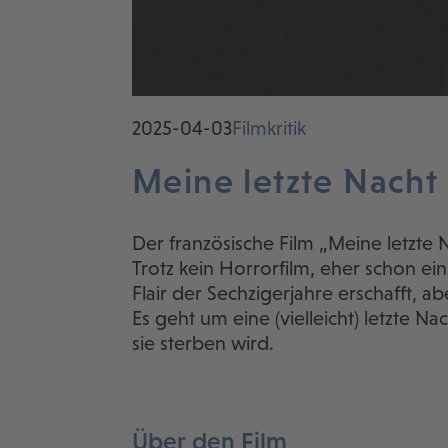
2025-04-03
Filmkritik
Meine letzte Nacht
Der französische Film „Meine letzte 
Trotz kein Horrorfilm, eher schon e
Flair der Sechzigerjahre erschafft, a
Es geht um eine (vielleicht) letzte N
sie sterben wird.
Über den Film