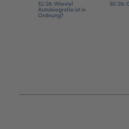
31/26: Wieviel
30/26: 
Autobiografie ist in
Ordnung?