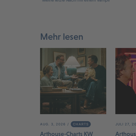
Meine letzte Nacht mit einem Vampir
Mehr lesen
AUG. 3, 2026
CHARTS
JULI 27, 2
Arthouse-Charts KW
Arthous