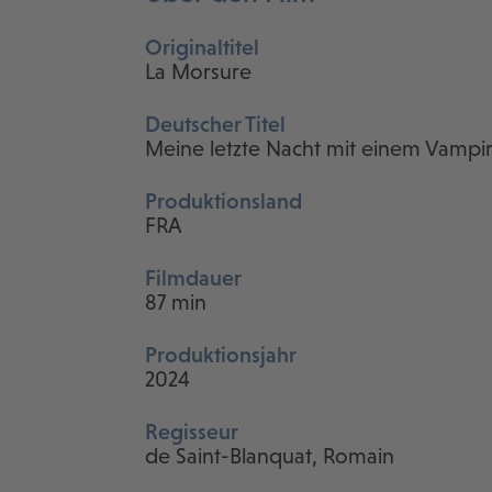
Originaltitel
La Morsure
Deutscher Titel
Meine letzte Nacht mit einem Vampi
Produktionsland
FRA
Filmdauer
87 min
Produktionsjahr
2024
Regisseur
de Saint-Blanquat, Romain