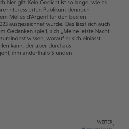
h hier gilt: Kein Gedicht ist so lange, wie es
enre-interessierten Publikum dennoch
dem Méliès d’Argent für den besten
2023 ausgezeichnet wurde. Das lässt sich auch
m Gedanken spielt, sich „Meine letzte Nacht
zumindest wissen, worauf er sich einlässt.
ühlen kann, der aber durchaus
geht, ihm anderthalb Stunden
WEITER