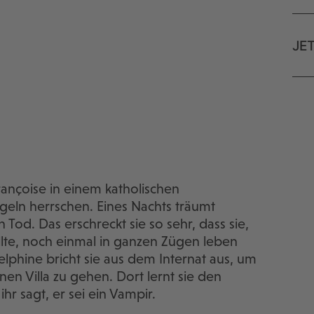
JE
rançoise in einem katholischen
geln herrschen. Eines Nachts träumt
od. Das erschreckt sie so sehr, dass sie,
lte, noch einmal in ganzen Zügen leben
lphine bricht sie aus dem Internat aus, um
nen Villa zu gehen. Dort lernt sie den
r sagt, er sei ein Vampir.