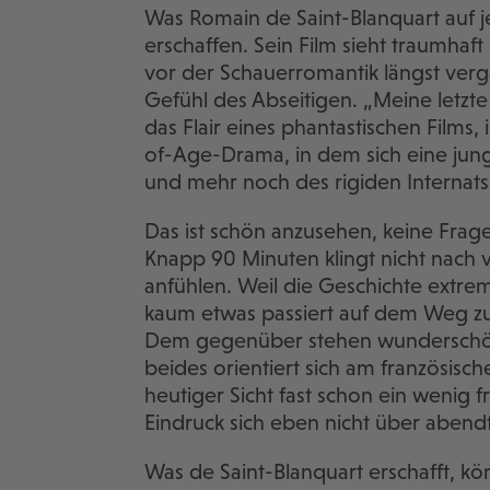
Was Romain de Saint-Blanquart auf je
erschaffen. Sein Film sieht traumhaft
vor der Schauerromantik längst verg
Gefühl des Abseitigen. „Meine letzt
das Flair eines phantastischen Films,
of-Age-Drama, in dem sich eine jun
und mehr noch des rigiden Internats
Das ist schön anzusehen, keine Frage
Knapp 90 Minuten klingt nicht nach vi
anfühlen. Weil die Geschichte extrem
kaum etwas passiert auf dem Weg zur
Dem gegenüber stehen wunderschöne
beides orientiert sich am französisch
heutiger Sicht fast schon ein wenig 
Eindruck sich eben nicht über abendf
Was de Saint-Blanquart erschafft, kö