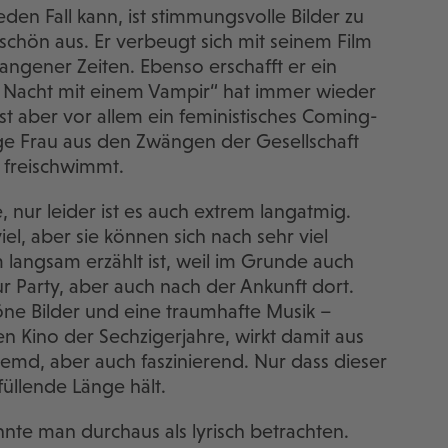
den Fall kann, ist stimmungsvolle Bilder zu
 schön aus. Er verbeugt sich mit seinem Film
angener Zeiten. Ebenso erschafft er ein
e Nacht mit einem Vampir“ hat immer wieder
 ist aber vor allem ein feministisches Coming-
ge Frau aus den Zwängen der Gesellschaft
 freischwimmt.
, nur leider ist es auch extrem langatmig.
el, aber sie können sich nach sehr viel
 langsam erzählt ist, weil im Grunde auch
 Party, aber auch nach der Ankunft dort.
 Bilder und eine traumhafte Musik –
en Kino der Sechzigerjahre, wirkt damit aus
fremd, aber auch faszinierend. Nur dass dieser
üllende Länge hält.
nnte man durchaus als lyrisch betrachten.