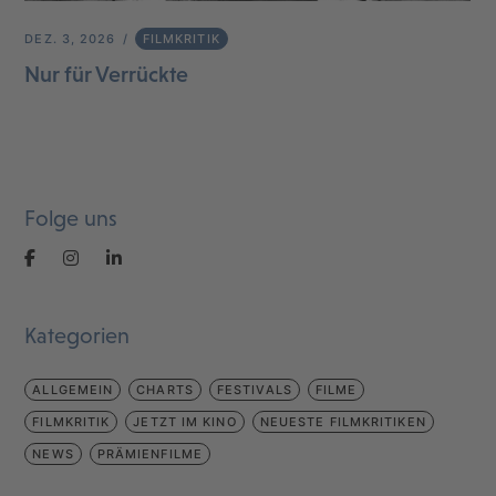
DEZ. 3, 2026
FILMKRITIK
Nur für Verrückte
Folge uns
Kategorien
ALLGEMEIN
CHARTS
FESTIVALS
FILME
FILMKRITIK
JETZT IM KINO
NEUESTE FILMKRITIKEN
NEWS
PRÄMIENFILME