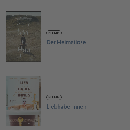
FILME
Der Heimatlose
FILME
Liebhaberinnen