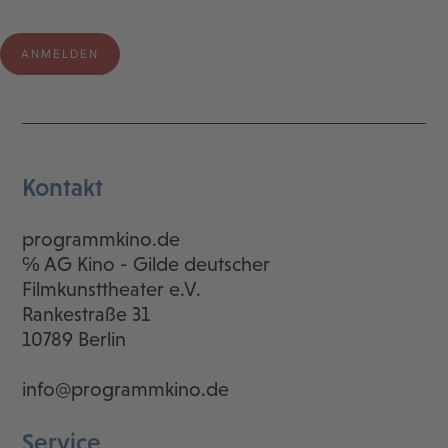
Kontakt
programmkino.de
℅ AG Kino - Gilde deutscher
Filmkunsttheater e.V.
Rankestraße 31
10789 Berlin
info@programmkino.de
Service