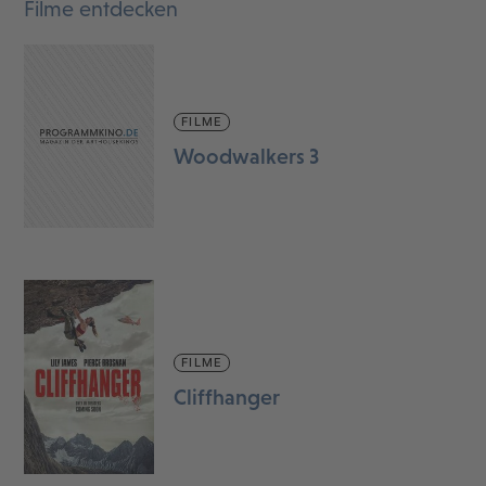
Filme entdecken
FILME
Woodwalkers 3
FILME
Cliffhanger