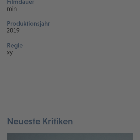
Filmdauer
min
Produktionsjahr
2019
Regie
xy
Neueste Kritiken