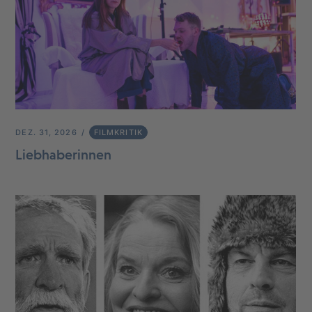
DEZ. 31, 2026
FILMKRITIK
Liebhaberinnen