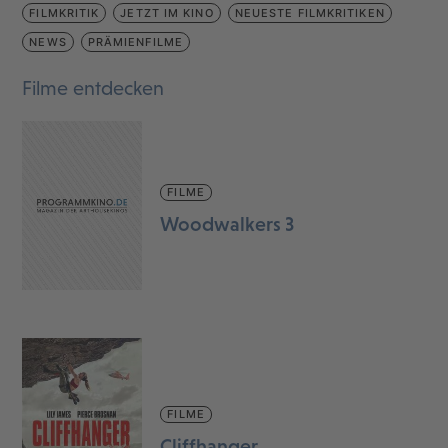
FILMKRITIK
JETZT IM KINO
NEUESTE FILMKRITIKEN
NEWS
PRÄMIENFILME
Filme entdecken
FILME
Woodwalkers 3
FILME
Cliffhanger