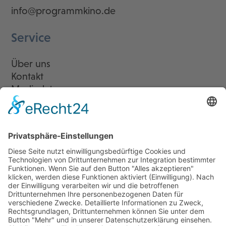
info@programmkino.de
Service
Über uns
Kontakt
Mediadaten
Newsletter
LogIn
Legal
Impressum
Datenschutzerklärung
Cookie-Einstellungen