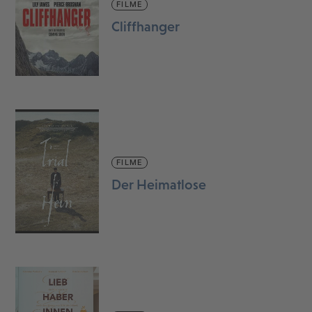
FILME
Cliffhanger
FILME
Der Heimatlose