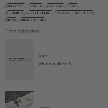
ALLGEMEIN
CHARTS
FESTIVALS
FILME
FILMKRITIK
JETZT IM KINO
NEUESTE FILMKRITIKEN
NEWS
PRÄMIENFILME
Filme entdecken
FILME
Woodwalkers 3