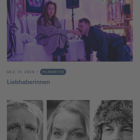
DEZ. 31, 2026
FILMKRITIK
Liebhaberinnen