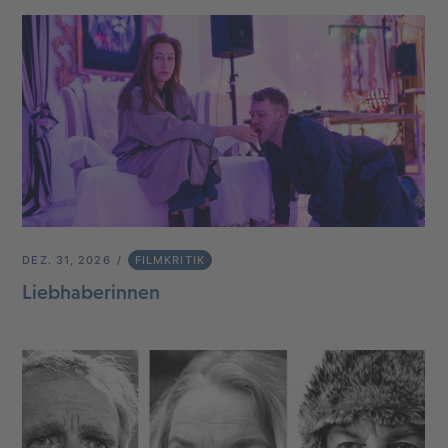
DEZ. 31, 2026
FILMKRITIK
Liebhaberinnen