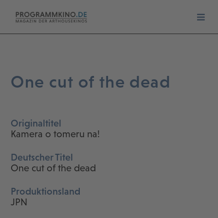
One cut of the dead
Originaltitel
Kamera o tomeru na!
Deutscher Titel
One cut of the dead
Produktionsland
JPN