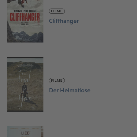
FILME
Cliffhanger
FILME
Der Heimatlose