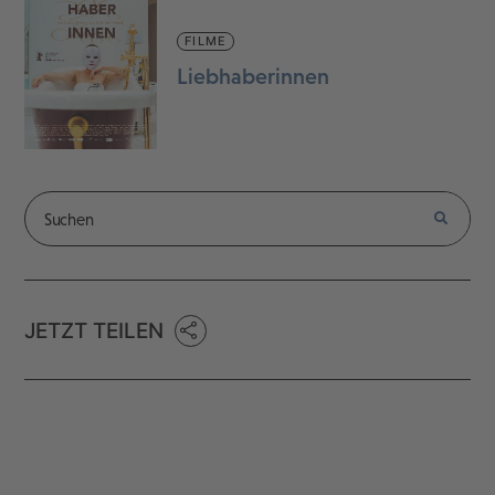
FILME
Liebhaberinnen
JETZT TEILEN