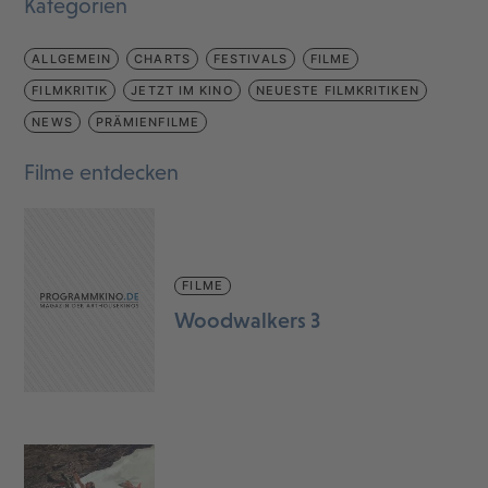
Kategorien
ALLGEMEIN
CHARTS
FESTIVALS
FILME
FILMKRITIK
JETZT IM KINO
NEUESTE FILMKRITIKEN
NEWS
PRÄMIENFILME
Filme entdecken
FILME
Woodwalkers 3