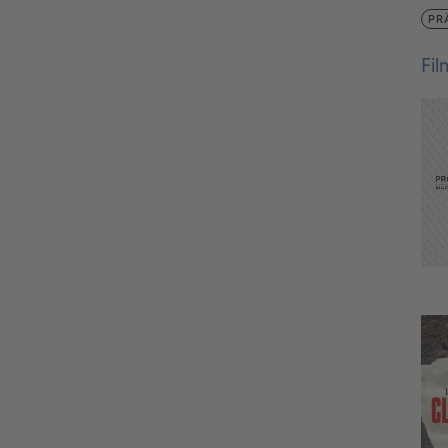
PR
Fi