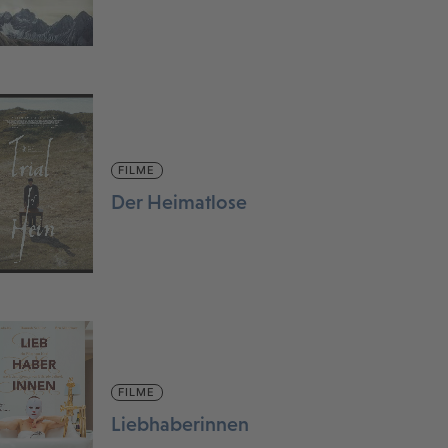
FILME
Der Heimatlose
FILME
Liebhaberinnen