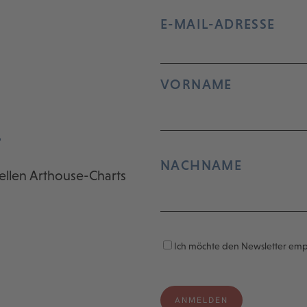
E-MAIL-ADRESSE
VORNAME
r
NACHNAME
ellen Arthouse-Charts
Ich möchte den Newsletter em