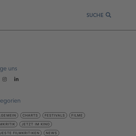
SUCHE
lge uns
tegorien
LGEMEIN
CHARTS
FESTIVALS
FILME
LMKRITIK
JETZT IM KINO
UESTE FILMKRITIKEN
NEWS