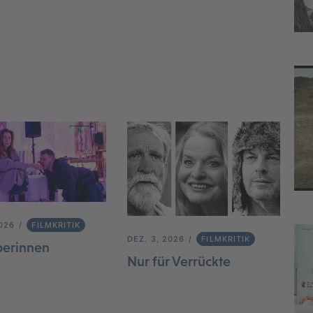
2026
FILMKRITIK
DEZ. 3, 2026
FILMKRITIK
berinnen
Nur für Verrückte