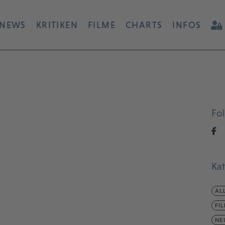
NEWS
KRITIKEN
FILME
CHARTS
INFOS
Fo
Ka
AL
FI
NE