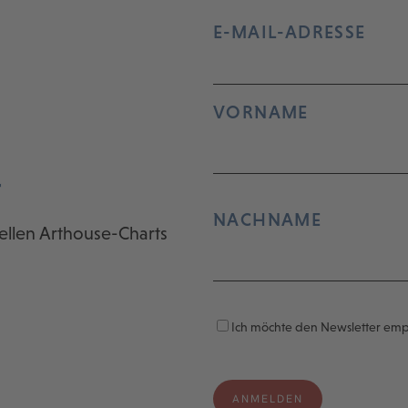
E-MAIL-ADRESSE
VORNAME
r
NACHNAME
ellen Arthouse-Charts
Ich möchte den Newsletter em