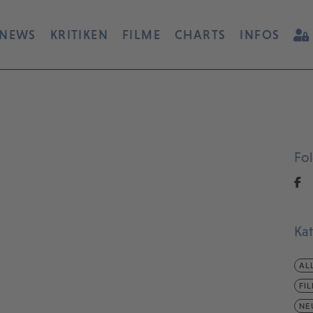
NEWS
KRITIKEN
FILME
CHARTS
INFOS
Fo
Ka
AL
FI
NE