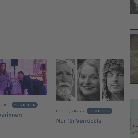
2026
FILMKRITIK
DEZ. 3, 2026
FILMKRITIK
berinnen
Nur für Verrückte