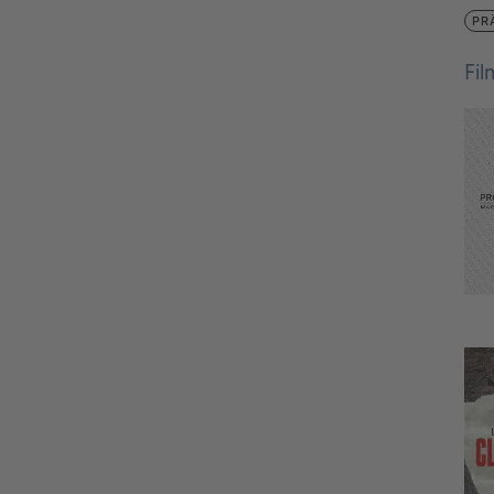
PR
Fi