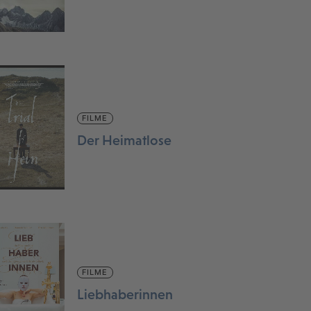
FILME
Der Heimatlose
FILME
Liebhaberinnen