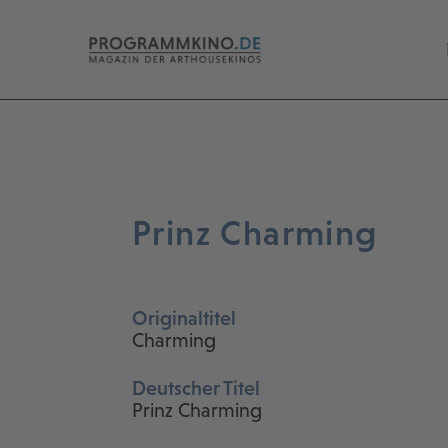
Prinz Charming
Originaltitel
Charming
Deutscher Titel
Prinz Charming