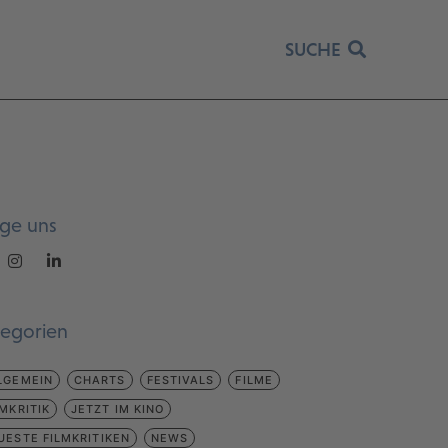
SUCHE
lge uns
tegorien
LGEMEIN
CHARTS
FESTIVALS
FILME
LMKRITIK
JETZT IM KINO
UESTE FILMKRITIKEN
NEWS