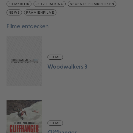
FILMKRITIK
JETZT IM KINO
NEUESTE FILMKRITIKEN
NEWS
PRÄMIENFILME
Filme entdecken
FILME
Woodwalkers 3
FILME
Cliffhanger