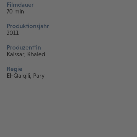
Filmdauer
70 min
Produktionsjahr
2011
Produzent*in
Kaissar, Khaled
Regie
El-Qalqili, Pary