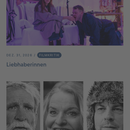
DEZ. 31, 2026
FILMKRITIK
Liebhaberinnen