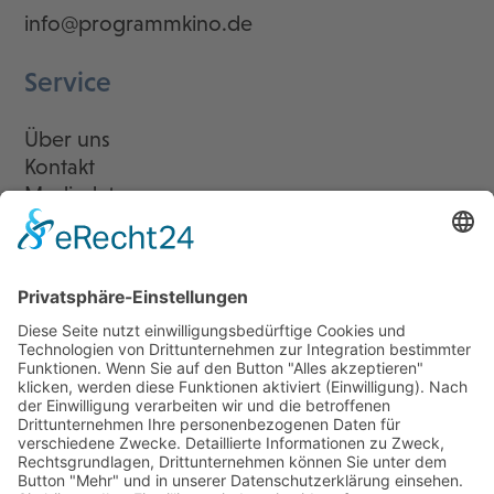
info@programmkino.de
Service
Über uns
Kontakt
Mediadaten
Newsletter
LogIn
Legal
Impressum
Datenschutzerklärung
Cookie-Einstellungen