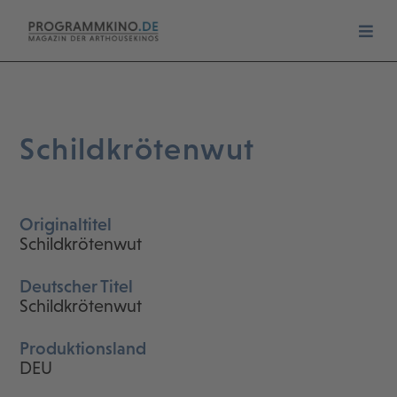
Schildkrötenwut
Originaltitel
Schildkrötenwut
Deutscher Titel
Schildkrötenwut
Produktionsland
DEU