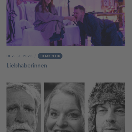
DEZ. 31, 2026
FILMKRITIK
Liebhaberinnen