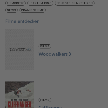
FILMKRITIK
JETZT IM KINO
NEUESTE FILMKRITIKEN
NEWS
PRÄMIENFILME
Filme entdecken
FILME
Woodwalkers 3
FILME
Cliffhanger