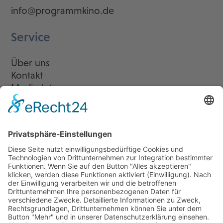
info@programmkino.de
Service
Über uns
Kontakt
Mediadaten
Newsletter
LogIn
Legal
Impressum
Datenschutzerklärung
Cookie-Einstellungen