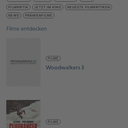
FILMKRITIK
JETZT IM KINO
NEUESTE FILMKRITIKEN
NEWS
PRÄMIENFILME
Filme entdecken
FILME
Woodwalkers 3
FILME