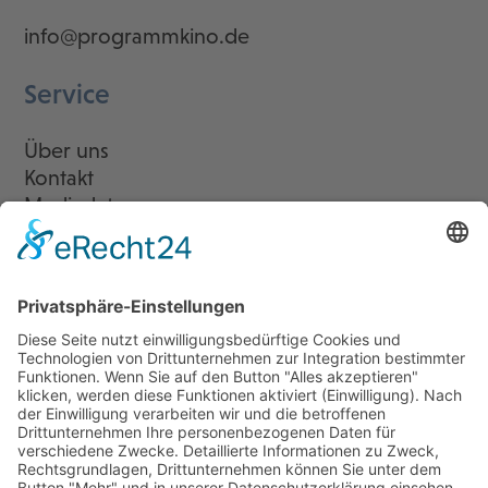
info@programmkino.de
Service
Über uns
Kontakt
Mediadaten
Newsletter
LogIn
Legal
Impressum
Datenschutzerklärung
Cookie-Einstellungen