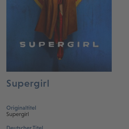
Supergirl
Originaltitel
Supergirl
Deutscher Titel