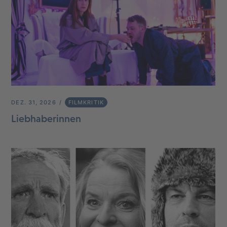
DEZ. 31, 2026
FILMKRITIK
Liebhaberinnen