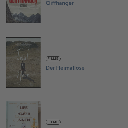
Cliffhanger
FILME
Der Heimatlose
FILME