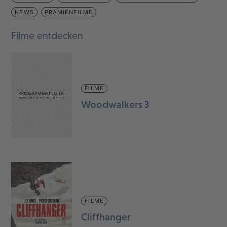
NEWS
PRÄMIENFILME
Filme entdecken
FILME
Woodwalkers 3
FILME
Cliffhanger