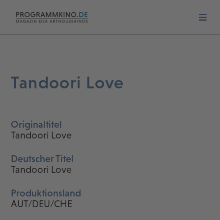
Tandoori Love
Originaltitel
Tandoori Love
Deutscher Titel
Tandoori Love
Produktionsland
AUT/DEU/CHE