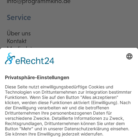
info@programmkino.de
Service
Über uns
Kontakt
Mediadaten
Newsletter
LogIn
Legal
Impressum
Datenschutzerklärung
Cookie-Einstellungen