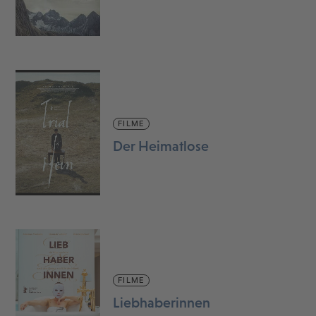
FILME
Der Heimatlose
FILME
Liebhaberinnen