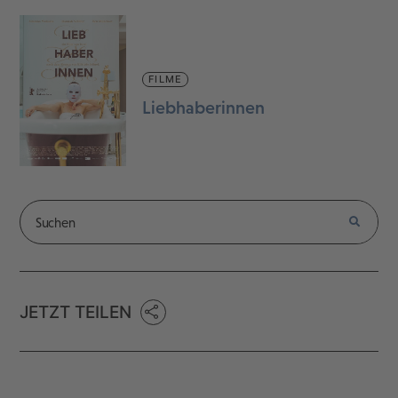
FILME
Liebhaberinnen
JETZT TEILEN