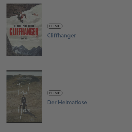
FILME
Cliffhanger
FILME
Der Heimatlose