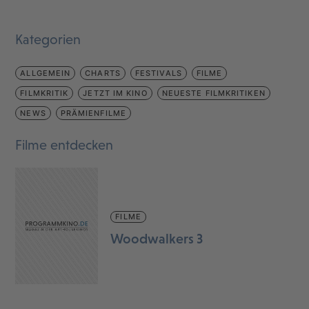
Kategorien
ALLGEMEIN
CHARTS
FESTIVALS
FILME
FILMKRITIK
JETZT IM KINO
NEUESTE FILMKRITIKEN
NEWS
PRÄMIENFILME
Filme entdecken
FILME
Woodwalkers 3