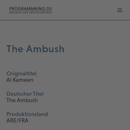
The Ambush
Originaltitel
Al Kameen
Deutscher Titel
The Ambush
Produktionsland
ARE/FRA