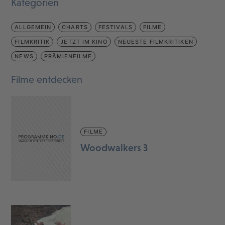
Kategorien
ALLGEMEIN
CHARTS
FESTIVALS
FILME
FILMKRITIK
JETZT IM KINO
NEUESTE FILMKRITIKEN
NEWS
PRÄMIENFILME
Filme entdecken
FILME
Woodwalkers 3