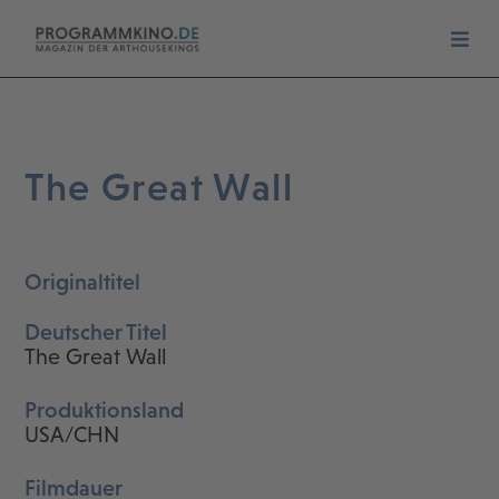
The Great Wall
Originaltitel
Deutscher Titel
The Great Wall
Produktionsland
USA/CHN
Filmdauer