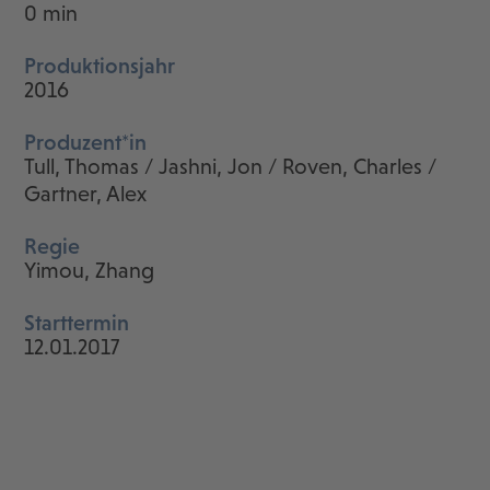
0 min
Produktionsjahr
2016
Produzent*in
Tull, Thomas / Jashni, Jon / Roven, Charles /
Gartner, Alex
Regie
Yimou, Zhang
Starttermin
12.01.2017