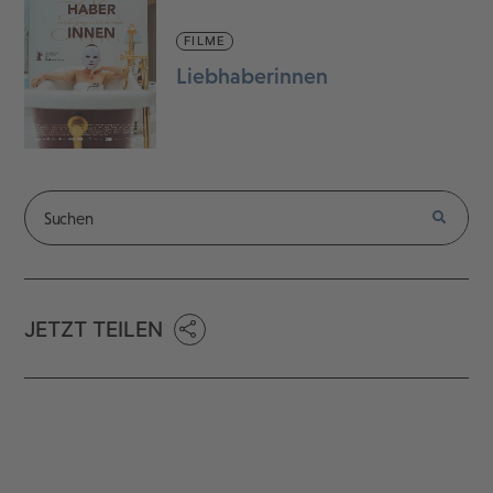
FILME
Liebhaberinnen
JETZT TEILEN