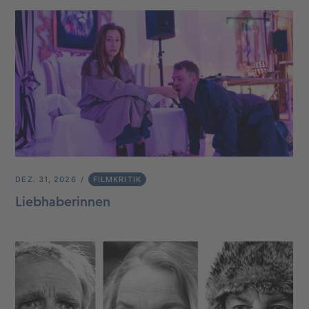
DEZ. 31, 2026
FILMKRITIK
Liebhaberinnen