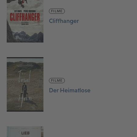
FILME
Cliffhanger
FILME
Der Heimatlose