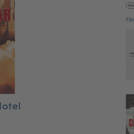
PR
Fi
Hotel