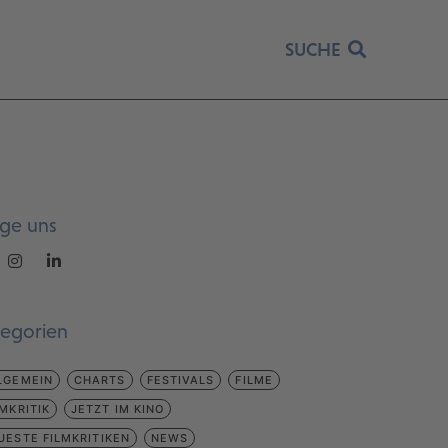
SUCHE
lge uns
tegorien
LGEMEIN
CHARTS
FESTIVALS
FILME
LMKRITIK
JETZT IM KINO
UESTE FILMKRITIKEN
NEWS