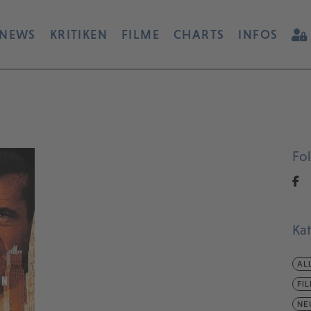
NEWS
KRITIKEN
FILME
CHARTS
INFOS
Fo
Ka
AL
FI
NE