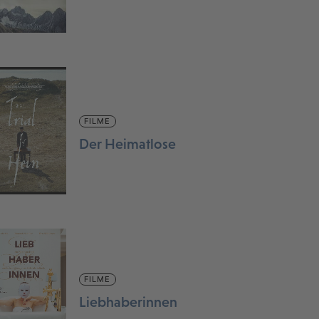
FILME
Der Heimatlose
FILME
Liebhaberinnen