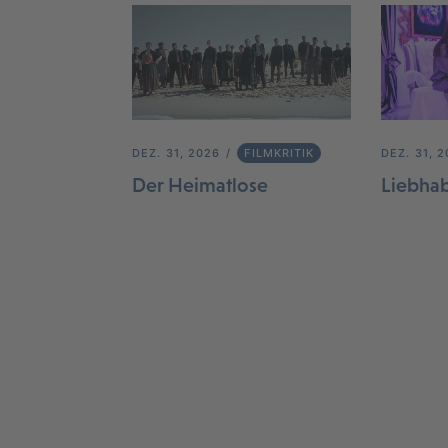
DEZ. 31, 2026
FILMKRITIK
DEZ. 31, 
Der Heimatlose
Liebha