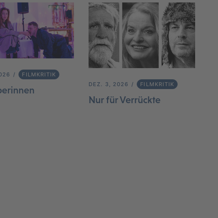
2026
FILMKRITIK
DEZ. 3, 2026
FILMKRITIK
berinnen
Nur für Verrückte