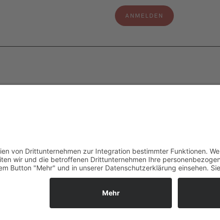
e
Legal
s
Impressum
Datenschutzerklärung
aten
Cookie-Einstellungen
ter