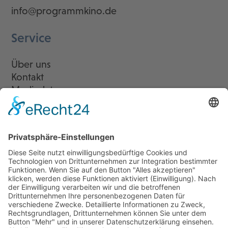
info@programmkino.de
Service
Über uns
Kontakt
Mediadaten
Newsletter
LogIn
Legal
Impressum
Datenschutzerklärung
Cookie-Einstellungen