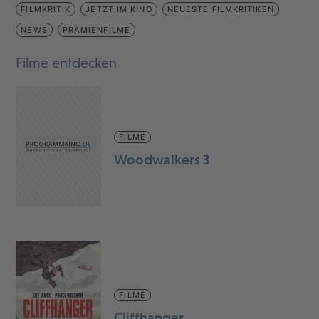
FILMKRITIK
JETZT IM KINO
NEUESTE FILMKRITIKEN
NEWS
PRÄMIENFILME
Filme entdecken
FILME
Woodwalkers 3
FILME
Cliffhanger