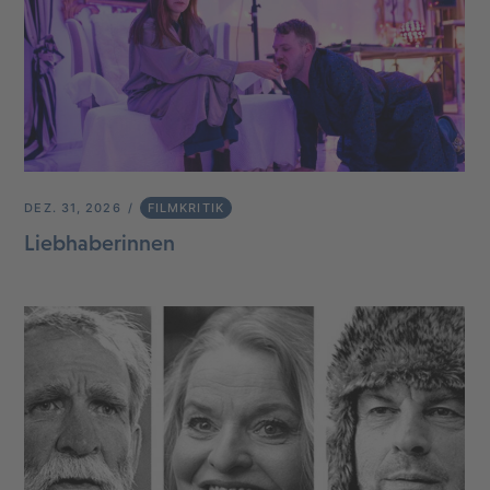
DEZ. 31, 2026
FILMKRITIK
Liebhaberinnen