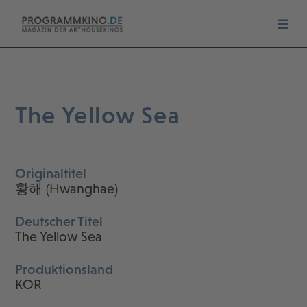
The Yellow Sea
Originaltitel
황해 (Hwanghae)
Deutscher Titel
The Yellow Sea
Produktionsland
KOR